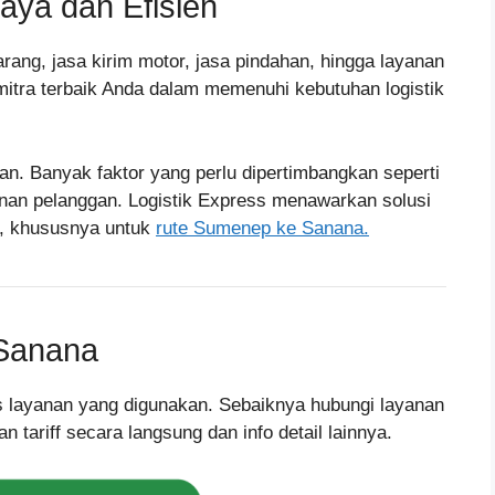
aya dan Efisien
rang, jasa kirim motor, jasa pindahan, hingga layanan
 mitra terbaik Anda dalam memenuhi kebutuhan logistik
an. Banyak faktor yang perlu dipertimbangkan seperti
nan pelanggan. Logistik Express menawarkan solusi
a, khususnya untuk
rute Sumenep ke Sanana.
 Sanana
nis layanan yang digunakan. Sebaiknya hubungi layanan
tariff secara langsung dan info detail lainnya.