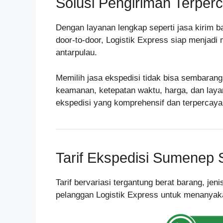
Solusi Pengiriman Terperc
Dengan layanan lengkap seperti jasa kirim ba
door-to-door, Logistik Express siap menjadi
antarpulau.
Memilih jasa ekspedisi tidak bisa sembarang
keamanan, ketepatan waktu, harga, dan laya
ekspedisi yang komprehensif dan terpercay
Tarif Ekspedisi Sumenep
Tarif bervariasi tergantung berat barang, je
pelanggan Logistik Express untuk menanyakan 