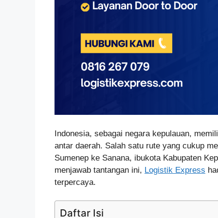
Indonesia, sebagai negara kepulauan, memili
antar daerah. Salah satu rute yang cukup m
Sumenep ke Sanana, ibukota Kabupaten Kepu
menjawab tantangan ini,
Logistik Express
had
terpercaya.
Daftar Isi