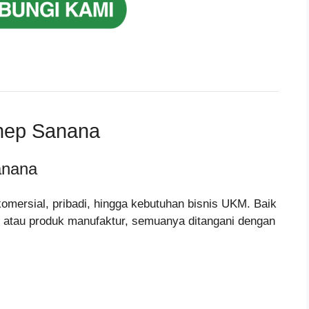
nep Sanana
nana
omersial, pribadi, hingga kebutuhan bisnis UKM. Baik
g, atau produk manufaktur, semuanya ditangani dengan