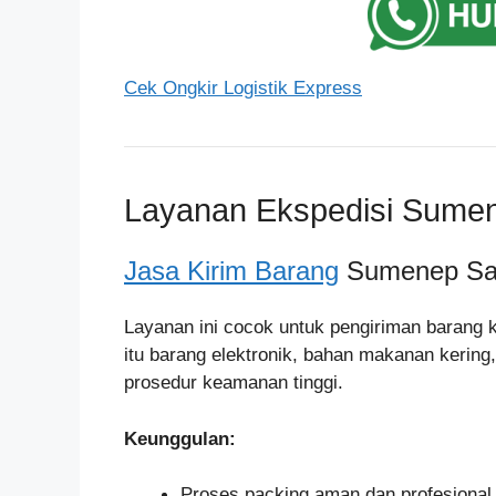
Cek Ongkir Logistik Express
Layanan Ekspedisi Sume
Jasa Kirim Barang
Sumenep Sa
Layanan ini cocok untuk pengiriman barang k
itu barang elektronik, bahan makanan kerin
prosedur keamanan tinggi.
Keunggulan:
Proses packing aman dan profesional