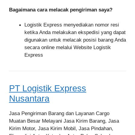
Bagaimana cara melacak pengiriman saya?
Logistik Express menyediakan nomor resi
ketika Anda melakukan ekspedisi yang dapat
digunakan untuk melacak posisi barang Anda
secara online melalui Website Logistik
Express
PT Logistik Express
Nusantara
Jasa Pengiriman Barang dan Layanan Cargo
Muatan Besar Melayani Jasa Kirim Barang, Jasa
Kirim Motor, Jasa Kirim Mobil, Jasa Pindahan,