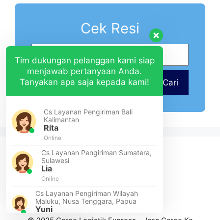
Cek Resi
Tim dukungan pelanggan kami siap
menjawab pertanyaan Anda.
Tanyakan apa saja kepada kami!
Cari
Cs Layanan Pengiriman Bali
Kalimantan
Rita
Online
Cs Layanan Pengiriman Sumatera,
Sulawesi
Lia
Online
Cs Layanan Pengiriman Wilayah
Maluku, Nusa Tenggara, Papua
Yuni
Online