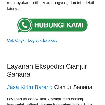
menanyakan tariff secara langsung dan info detail
lainnya.
Cek Ongkir Logistik Express
Layanan Ekspedisi Cianjur
Sanana
Jasa Kirim Barang
Cianjur Sanana
Layanan ini cocok untuk pengiriman barang
komersial, pribadi, hingga kebutuhan bisnis UKM.