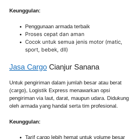
Keunggulan:
Penggunaan armada terbaik
Proses cepat dan aman
Cocok untuk semua jenis motor (matic,
sport, bebek, dll)
Jasa Cargo
Cianjur Sanana
Untuk pengiriman dalam jumlah besar atau berat
(cargo), Logistik Express menawarkan opsi
pengiriman via laut, darat, maupun udara. Didukung
oleh armada yang handal serta tim profesional.
Keunggulan:
Tarif cargo lebih hemat untuk volume besar