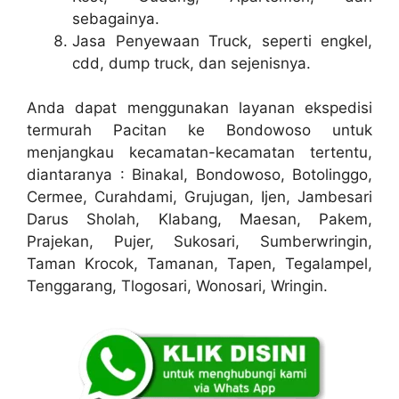
sebagainya.
Jasa Penyewaan Truck, seperti engkel,
cdd, dump truck, dan sejenisnya.
Anda dapat menggunakan layanan ekspedisi
termurah Pacitan ke Bondowoso untuk
menjangkau kecamatan-kecamatan tertentu,
diantaranya : Binakal, Bondowoso, Botolinggo,
Cermee, Curahdami, Grujugan, Ijen, Jambesari
Darus Sholah, Klabang, Maesan, Pakem,
Prajekan, Pujer, Sukosari, Sumberwringin,
Taman Krocok, Tamanan, Tapen, Tegalampel,
Tenggarang, Tlogosari, Wonosari, Wringin.