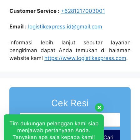
Customer Service :
+6281217003001
Email :
logistikexpress.id@gmail.com
Informasi lebih lanjut seputar layanan
pengiriman dapat Anda temukan di halaman
website kami
https://www.logistikexpress.com
.
Cek Resi
Tim dukungan pelanggan kami siap
menjawab pertanyaan Anda.
Tanyakan apa saja kepada kami!
Cari