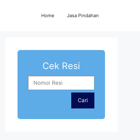
Home
Jasa Pindahan
Cek Resi
Cari