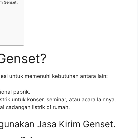
m Genset.
Genset?
esi untuk memenuhi kebutuhan antara lain:
onal pabrik.
strik untuk konser, seminar, atau acara lainnya.
ai cadangan listrik di rumah.
unakan Jasa Kirim Genset.