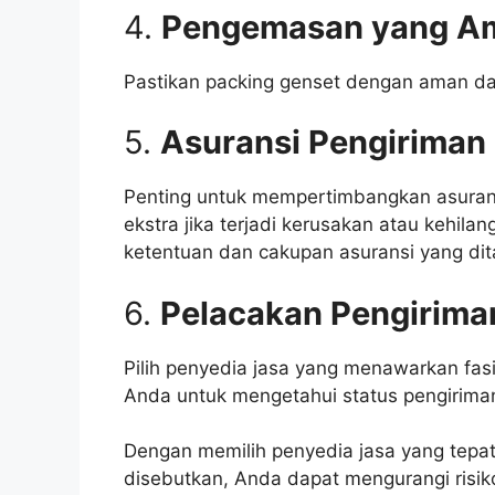
4.
Pengemasan yang A
Pastikan packing genset dengan aman dan 
5.
Asuransi Pengiriman
Penting untuk mempertimbangkan asurans
ekstra jika terjadi kerusakan atau kehi
ketentuan dan cakupan asuransi yang di
6.
Pelacakan Pengirima
Pilih penyedia jasa yang menawarkan fas
Anda untuk mengetahui status pengiriman
Dengan memilih penyedia jasa yang tepa
disebutkan, Anda dapat mengurangi ris