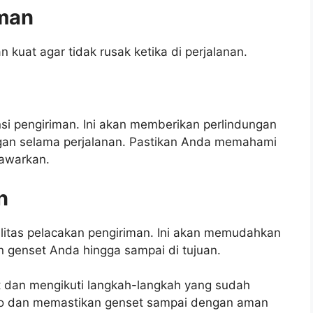
man
kuat agar tidak rusak ketika di perjalanan.
i pengiriman. Ini akan memberikan perlindungan
langan selama perjalanan. Pastikan Anda memahami
tawarkan.
n
ilitas pelacakan pengiriman. Ini akan memudahkan
 genset Anda hingga sampai di tujuan.
t dan mengikuti langkah-langkah yang sudah
iko dan memastikan genset sampai dengan aman