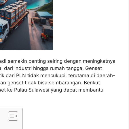
adi semakin penting seiring dengan meningkatnya
ai dari industri hingga rumah tangga. Genset
rik dari PLN tidak mencukupi, terutama di daerah-
man genset tidak bisa sembarangan. Berikut
set ke Pulau Sulawesi yang dapat membantu