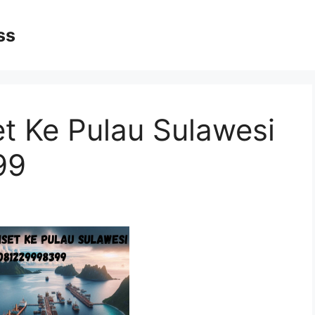
ss
t Ke Pulau Sulawesi
99