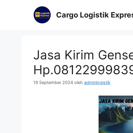
Cargo Logistik Expre
Jasa Kirim Gense
Hp.0812299983
19 September 2024
oleh
adminlogistik