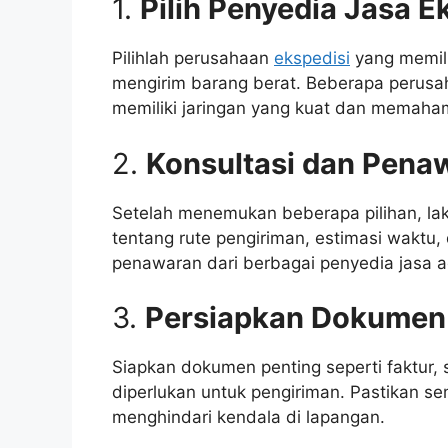
1.
Pilih Penyedia Jasa E
Pilihlah perusahaan
ekspedisi
yang memili
mengirim barang berat. Beberapa perusa
memiliki jaringan yang kuat dan memaham
2.
Konsultasi dan Pena
Setelah menemukan beberapa pilihan, la
tentang rute pengiriman, estimasi waktu
penawaran dari berbagai penyedia jasa ag
3.
Persiapkan Dokumen 
Siapkan dokumen penting seperti faktur,
diperlukan untuk pengiriman. Pastikan s
menghindari kendala di lapangan.