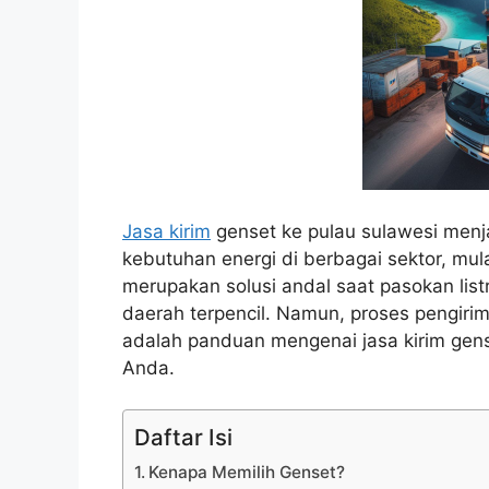
Jasa kirim
genset ke pulau sulawesi menj
kebutuhan energi di berbagai sektor, mul
merupakan solusi andal saat pasokan list
daerah terpencil. Namun, proses pengiri
adalah panduan mengenai jasa kirim gen
Anda.
Daftar Isi
Kenapa Memilih Genset?