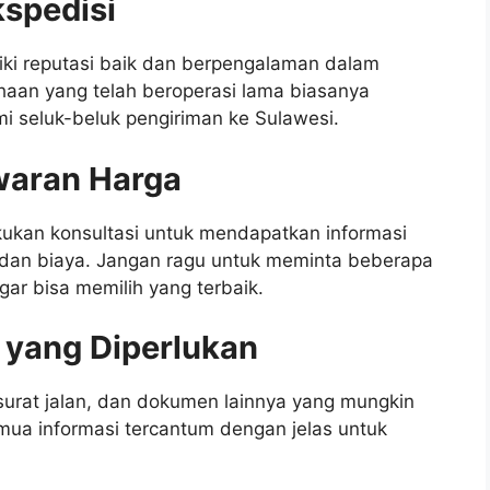
kspedisi
ki reputasi baik dan berpengalaman dalam
haan yang telah beroperasi lama biasanya
i seluk-beluk pengiriman ke Sulawesi.
waran Harga
kukan konsultasi untuk mendapatkan informasi
, dan biaya. Jangan ragu untuk meminta beberapa
ar bisa memilih yang terbaik.
yang Diperlukan
 surat jalan, dan dokumen lainnya yang mungkin
emua informasi tercantum dengan jelas untuk