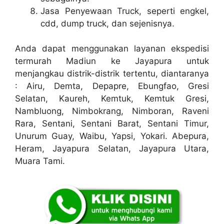
Jasa Penyewaan Truck, seperti engkel,
cdd, dump truck, dan sejenisnya.
Anda dapat menggunakan layanan ekspedisi
termurah Madiun ke Jayapura untuk
menjangkau distrik-distrik tertentu, diantaranya
: Airu, Demta, Depapre, Ebungfao, Gresi
Selatan, Kaureh, Kemtuk, Kemtuk Gresi,
Nambluong, Nimbokrang, Nimboran, Raveni
Rara, Sentani, Sentani Barat, Sentani Timur,
Unurum Guay, Waibu, Yapsi, Yokari. Abepura,
Heram, Jayapura Selatan, Jayapura Utara,
Muara Tami.