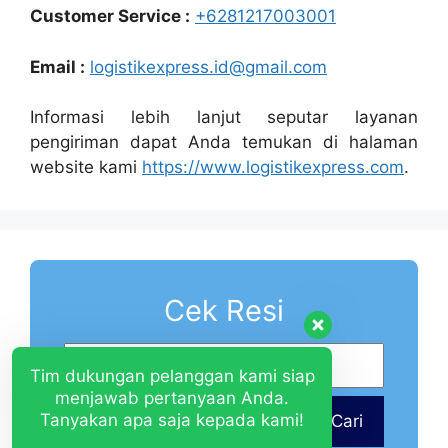
Customer Service :
+6281217003001
Email :
logistikexpress.id@gmail.com
Informasi lebih lanjut seputar layanan
pengiriman dapat Anda temukan di halaman
website kami
https://www.logistikexpress.com
.
Cek Resi
Tim dukungan pelanggan kami siap
menjawab pertanyaan Anda.
Tanyakan apa saja kepada kami!
Cari