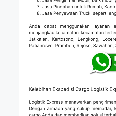
Jasa Pengiriman Mobil, baik mobil p
Jasa Pindahan untuk Rumah, Kanto
Jasa Penyewaan Truck, seperti eng
Anda dapat menggunakan layanan ek
menjangkau kecamatan-kecamatan tertent
Jatikalen, Kertosono, Lengkong, Locer
Patianrowo, Prambon, Rejoso, Sawahan,
Kelebihan Ekspedisi Cargo Logistik Ex
Logistik Express menawarkan pengirima
Dengan armada yang cukup memadai, k
cargo Anda dan memberikan solusi terbaik