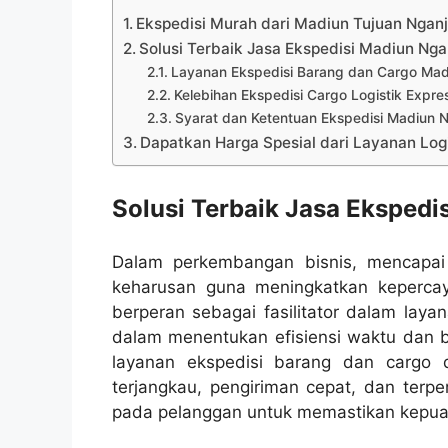
Ekspedisi Murah dari Madiun Tujuan Ngan
Solusi Terbaik Jasa Ekspedisi Madiun Nga
Layanan Ekspedisi Barang dan Cargo Mad
Kelebihan Ekspedisi Cargo Logistik Expre
Syarat dan Ketentuan Ekspedisi Madiun 
Dapatkan Harga Spesial dari Layanan Logi
Solusi Terbaik Jasa Ekspedi
Dalam perkembangan bisnis, mencapai t
keharusan guna meningkatkan kepercay
berperan sebagai fasilitator dalam laya
dalam menentukan efisiensi waktu dan b
layanan ekspedisi barang dan cargo 
terjangkau, pengiriman cepat, dan terp
pada pelanggan untuk memastikan kepu