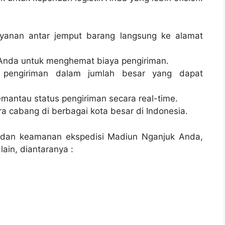
layanan antar jemput barang langsung ke alamat
Anda untuk menghemat biaya pengiriman.
 pengiriman dalam jumlah besar yang dapat
emantau status pengiriman secara real-time.
tra cabang di berbagai kota besar di Indonesia.
n dan keamanan ekspedisi Madiun Nganjuk Anda,
ain, diantaranya :