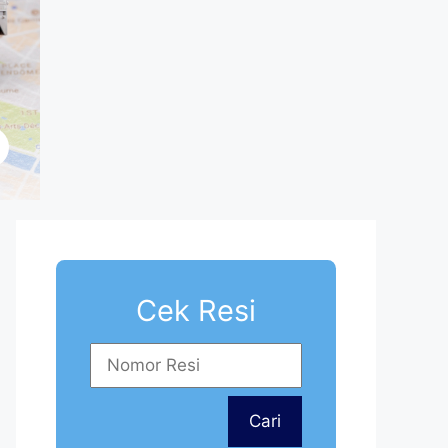
Cek Resi
Cari