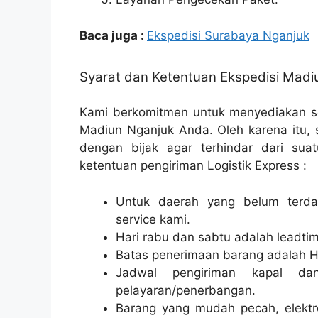
Baca juga :
Ekspedisi Surabaya Nganjuk
Syarat dan Ketentuan Ekspedisi Madi
Kami berkomitmen untuk menyediakan so
Madiun Nganjuk Anda. Oleh karena itu, 
dengan bijak agar terhindar dari suat
ketentuan pengiriman Logistik Express :
Untuk daerah yang belum terdaf
service kami.
Hari rabu dan sabtu adalah leadtim
Batas penerimaan barang adalah H
Jadwal pengiriman kapal da
pelayaran/penerbangan.
Barang yang mudah pecah, elektr