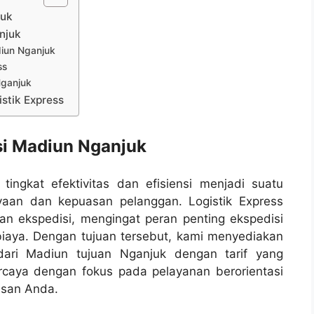
juk
njuk
iun Nganjuk
ss
Nganjuk
stik Express
si Madiun Nganjuk
ingkat efektivitas dan efisiensi menjadi suatu
aan dan kepuasan pelanggan. Logistik Express
nan ekspedisi, mengingat peran penting ekspedisi
iaya. Dengan tujuan tersebut, kami menyediakan
dari Madiun tujuan Nganjuk dengan tarif yang
ercaya dengan fokus pada pelayanan berorientasi
asan Anda.