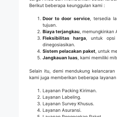
Berikut beberapa keunggulan kami :
Door to door service
, tersedia 
tujuan.
Biaya terjangkau
, memungkinkan 
Fleksibilitas harga
, untuk opsi
dinegosiasikan.
Sistem pelacakan paket
, untuk m
Jangkauan luas
, kami memiliki mi
Selain itu, demi mendukung kelancara
kami juga memberikan beberapa layanan l
Layanan Packing Kiriman.
Layanan Labeling.
Layanan Survey Khusus.
Layanan Asuransi.
Layanan Pengecekan Paket.