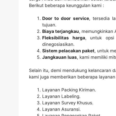
Berikut beberapa keunggulan kami :
Door to door service
, tersedia 
tujuan.
Biaya terjangkau
, memungkinkan 
Fleksibilitas harga
, untuk opsi
dinegosiasikan.
Sistem pelacakan paket
, untuk m
Jangkauan luas
, kami memiliki mi
Selain itu, demi mendukung kelancaran 
kami juga memberikan beberapa layanan l
Layanan Packing Kiriman.
Layanan Labeling.
Layanan Survey Khusus.
Layanan Asuransi.
Layanan Pengecekan Paket.