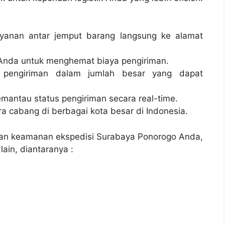
layanan antar jemput barang langsung ke alamat
Anda untuk menghemat biaya pengiriman.
 pengiriman dalam jumlah besar yang dapat
emantau status pengiriman secara real-time.
tra cabang di berbagai kota besar di Indonesia.
dan keamanan ekspedisi Surabaya Ponorogo Anda,
ain, diantaranya :