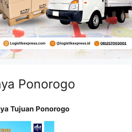
aya Ponorogo
aya Tujuan Ponorogo