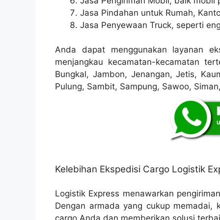
Jasa Pengiriman Mobil, baik mobil p
Jasa Pindahan untuk Rumah, Kanto
Jasa Penyewaan Truck, seperti eng
Anda dapat menggunakan layanan eks
menjangkau kecamatan-kecamatan terte
Bungkal, Jambon, Jenangan, Jetis, Kau
Pulung, Sambit, Sampung, Sawoo, Siman,
Kelebihan Ekspedisi Cargo Logistik Ex
Logistik Express menawarkan pengirima
Dengan armada yang cukup memadai, k
cargo Anda dan memberikan solusi terbaik