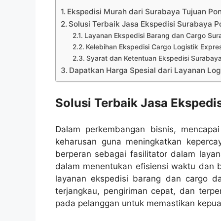
Ekspedisi Murah dari Surabaya Tujuan Po
Solusi Terbaik Jasa Ekspedisi Surabaya 
Layanan Ekspedisi Barang dan Cargo Su
Kelebihan Ekspedisi Cargo Logistik Expre
Syarat dan Ketentuan Ekspedisi Surabay
Dapatkan Harga Spesial dari Layanan Logi
Solusi Terbaik Jasa Eksped
Dalam perkembangan bisnis, mencapai t
keharusan guna meningkatkan kepercay
berperan sebagai fasilitator dalam laya
dalam menentukan efisiensi waktu dan b
layanan ekspedisi barang dan cargo da
terjangkau, pengiriman cepat, dan terp
pada pelanggan untuk memastikan kepu