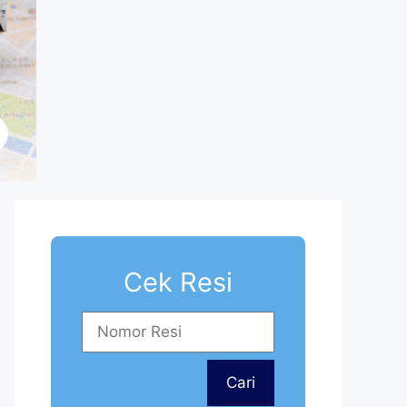
Cek Resi
Cari