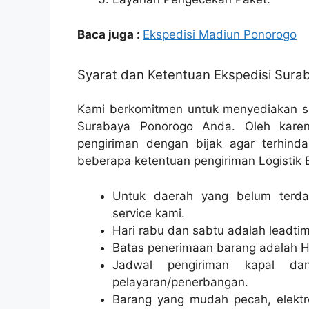
Baca juga :
Ekspedisi Madiun Ponorogo
Syarat dan Ketentuan Ekspedisi Sur
Kami berkomitmen untuk menyediakan so
Surabaya Ponorogo Anda. Oleh karen
pengiriman dengan bijak agar terhindar
beberapa ketentuan pengiriman Logistik E
Untuk daerah yang belum terdaf
service kami.
Hari rabu dan sabtu adalah leadtim
Batas penerimaan barang adalah H
Jadwal pengiriman kapal da
pelayaran/penerbangan.
Barang yang mudah pecah, elektr