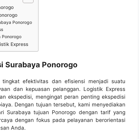
norogo
Ponorogo
rabaya Ponorogo
ss
a Ponorogo
stik Express
isi Surabaya Ponorogo
ingkat efektivitas dan efisiensi menjadi suatu
aan dan kepuasan pelanggan. Logistik Express
nan ekspedisi, mengingat peran penting ekspedisi
iaya. Dengan tujuan tersebut, kami menyediakan
ri Surabaya tujuan Ponorogo dengan tarif yang
ercaya dengan fokus pada pelayanan berorientasi
asan Anda.