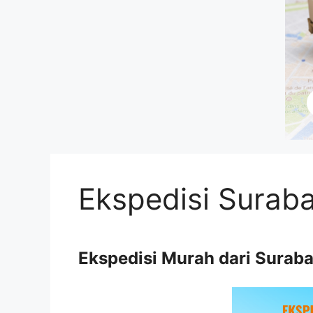
Ekspedisi Surab
Ekspedisi Murah dari Surab