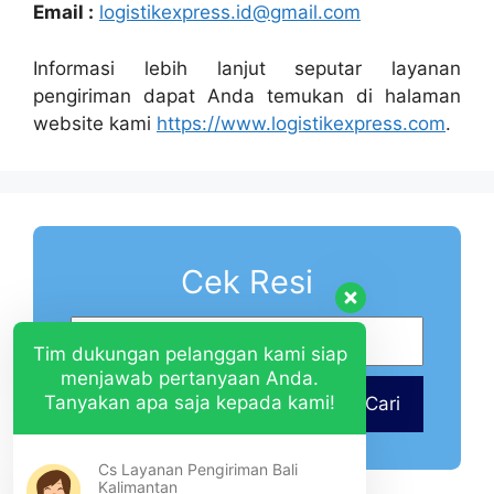
Email :
logistikexpress.id@gmail.com
Informasi lebih lanjut seputar layanan
pengiriman dapat Anda temukan di halaman
website kami
https://www.logistikexpress.com
.
Cek Resi
Tim dukungan pelanggan kami siap
menjawab pertanyaan Anda.
Tanyakan apa saja kepada kami!
Cari
Cs Layanan Pengiriman Bali
Kalimantan