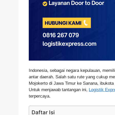
Indonesia, sebagai negara kepulauan, memili
antar daerah. Salah satu rute yang cukup m
Mojokerto di Jawa Timur ke Sanana, ibukota
Untuk menjawab tantangan ini,
Logistik Expr
terpercaya.
Daftar Isi