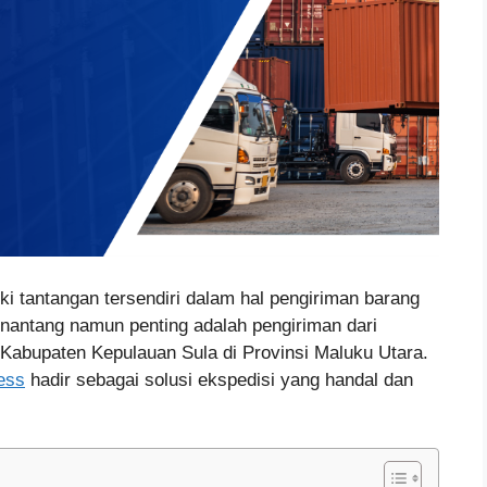
ki tantangan tersendiri dalam hal pengiriman barang
enantang namun penting adalah pengiriman dari
 Kabupaten Kepulauan Sula di Provinsi Maluku Utara.
ess
hadir sebagai solusi ekspedisi yang handal dan