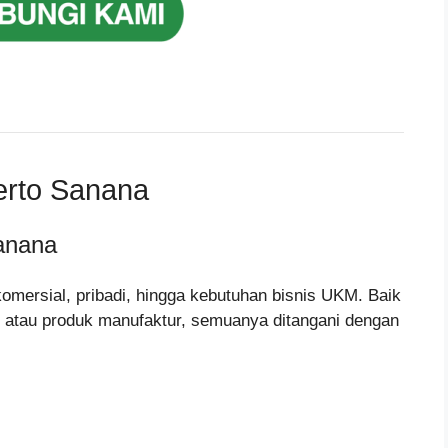
erto Sanana
anana
omersial, pribadi, hingga kebutuhan bisnis UKM. Baik
g, atau produk manufaktur, semuanya ditangani dengan