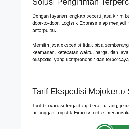
Solusi Pengiriman Terperc
Dengan layanan lengkap seperti jasa kirim ba
door-to-door, Logistik Express siap menjadi
antarpulau.
Memilih jasa ekspedisi tidak bisa sembarang
keamanan, ketepatan waktu, harga, dan laya
ekspedisi yang komprehensif dan terpercaya
Tarif Ekspedisi Mojokerto
Tarif bervariasi tergantung berat barang, je
pelanggan Logistik Express untuk menanyakan 