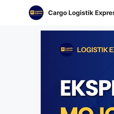
Cargo Logistik Expre