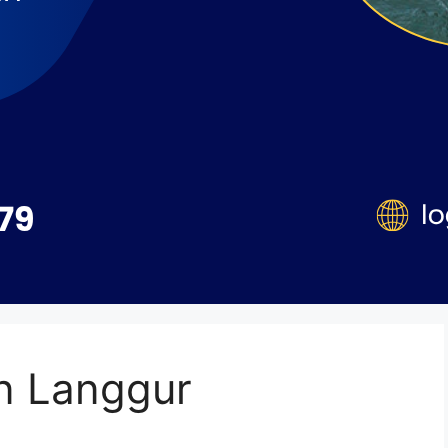
on Langgur