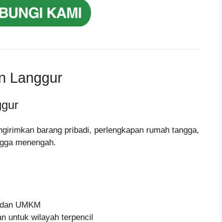
n Langgur
ggur
ngirimkan barang pribadi, perlengkapan rumah tangga,
ingga menengah.
e, dan UMKM
n untuk wilayah terpencil