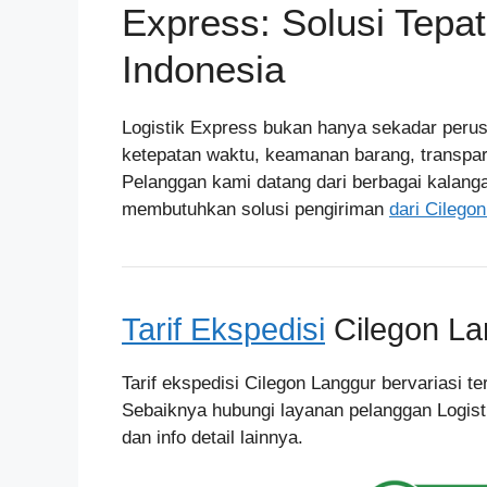
Express: Solusi Tepa
Indonesia
Logistik Express bukan hanya sekadar peru
ketepatan waktu, keamanan barang, transpar
Pelanggan kami datang dari berbagai kalang
membutuhkan solusi pengiriman
dari Cilego
Tarif Ekspedisi
Cilegon La
Tarif ekspedisi Cilegon Langgur bervariasi t
Sebaiknya hubungi layanan pelanggan Logist
dan info detail lainnya.