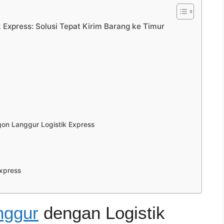
 Express: Solusi Tepat Kirim Barang ke Timur
on Langgur Logistik Express
Express
nggur
dengan Logistik