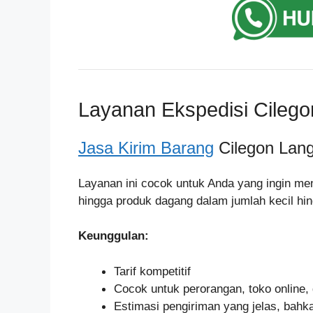
Layanan Ekspedisi Cilego
Jasa Kirim Barang
Cilegon Lan
Layanan ini cocok untuk Anda yang ingin me
hingga produk dagang dalam jumlah kecil h
Keunggulan:
Tarif kompetitif
Cocok untuk perorangan, toko onlin
Estimasi pengiriman yang jelas, bahka