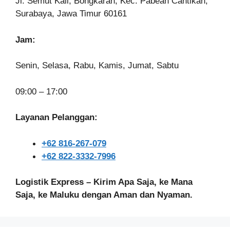
Jl. Semut Kali, Bongkaran, Kec. Pabean Cantikan,
Surabaya, Jawa Timur 60161
Jam:
Senin, Selasa, Rabu, Kamis, Jumat, Sabtu
09:00 – 17:00
Layanan Pelanggan:
+62 816-267-079
+62 822-3332-7996
Logistik Express – Kirim Apa Saja, ke Mana
Saja, ke Maluku dengan Aman dan Nyaman.