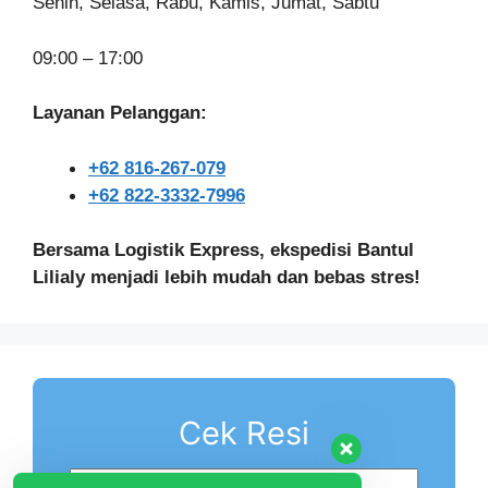
Senin, Selasa, Rabu, Kamis, Jumat, Sabtu
09:00 – 17:00
Layanan Pelanggan:
+62 816-267-079
+62 822-3332-7996
Bersama Logistik Express, ekspedisi Bantul
Lilialy menjadi lebih mudah dan bebas stres!
Cek Resi