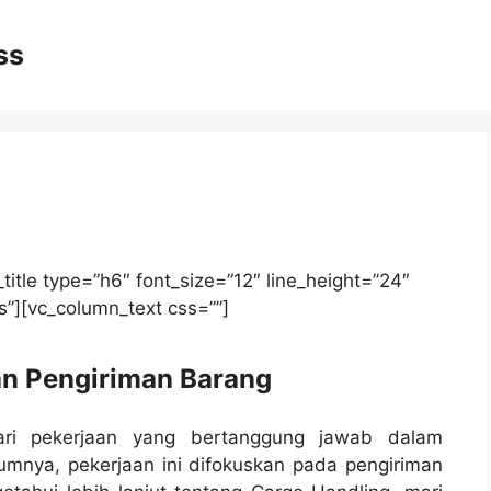
ss
title type=”h6″ font_size=”12″ line_height=”24″
ss”][vc_column_text css=””]
an Pengiriman Barang
i pekerjaan yang bertanggung jawab dalam
mnya, pekerjaan ini difokuskan pada pengiriman