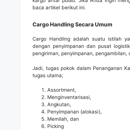
kargo antar pulau. Jika Anda ingin meng
baca artikel berikut ini.
Cargo Handling Secara Umum
Cargo Handling adalah suatu istilah y
dengan penyimpanan dan pusat logistik
pengiriman, penyimpanan, pengambilan, d
Jadi, tugas pokok dalam Penanganan Ka
tugas utama;
Assortment,
Menginventarisasi,
Angkutan,
Penyimpanan (alokasi),
Memilah, dan
Picking