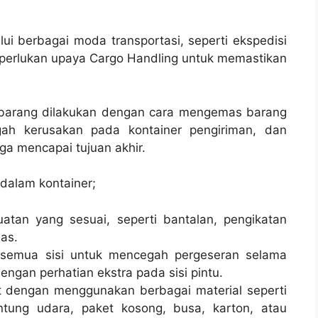
ui berbagai moda transportasi, seperti ekspedisi
 diperlukan upaya Cargo Handling untuk memastikan
p barang dilakukan dengan cara mengemas barang
ah kerusakan pada kontainer pengiriman, dan
a mencapai tujuan akhir.
dalam kontainer;
atan yang sesuai, seperti bantalan, pengikatan
las.
semua sisi untuk mencegah pergeseran selama
ngan perhatian ekstra pada sisi pintu.
t dengan menggunakan berbagai material seperti
antung udara, paket kosong, busa, karton, atau