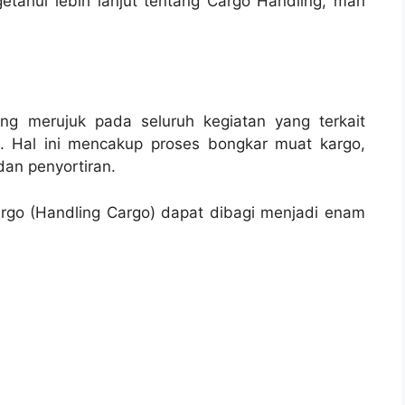
etahui lebih lanjut tentang Cargo Handling, mari
ang merujuk pada seluruh kegiatan yang terkait
. Hal ini mencakup proses bongkar muat kargo,
an penyortiran.
rgo (Handling Cargo) dapat dibagi menjadi enam