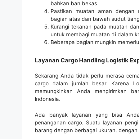
bahkan ban bekas.
Pastikan muatan aman dengan m
bagian atas dan bawah sudut tiang
Kurangi tekanan pada muatan dan 
untuk membagi muatan di dalam ko
Beberapa bagian mungkin memerlu
Layanan Cargo Handling Logistik Ex
Sekarang Anda tidak perlu merasa cem
cargo dalam jumlah besar. Karena Lo
memungkinkan Anda mengirimkan bar
Indonesia.
Ada banyak layanan yang bisa Anda 
penanganan cargo. Suatu layanan peng
barang dengan berbagai ukuran, dengan b