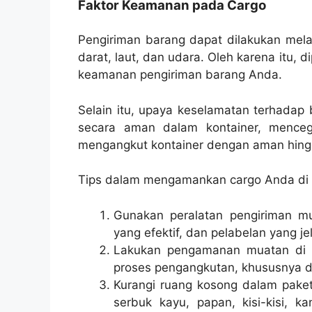
Faktor Keamanan pada Cargo
Pengiriman barang dapat dilakukan melal
darat, laut, dan udara. Oleh karena itu,
keamanan pengiriman barang Anda.
Selain itu, upaya keselamatan terhada
secara aman dalam kontainer, menceg
mengangkut kontainer dengan aman hingg
Tips dalam mengamankan cargo Anda di 
Gunakan peralatan pengiriman mu
yang efektif, dan pelabelan yang je
Lakukan pengamanan muatan di 
proses pengangkutan, khususnya de
Kurangi ruang kosong dalam pake
serbuk kayu, papan, kisi-kisi, k