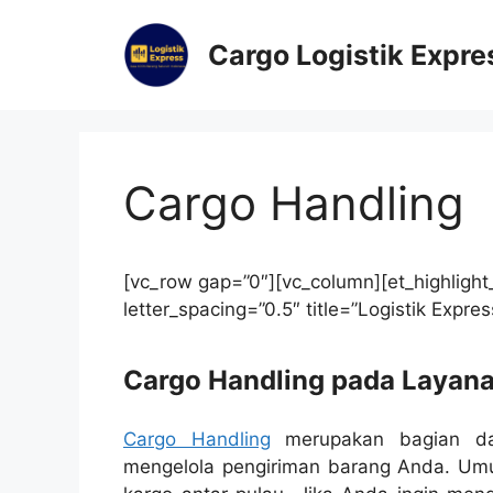
Cargo Logistik Expre
Cargo Handling
[vc_row gap=”0″][vc_column][et_highlight_
letter_spacing=”0.5″ title=”Logistik Expre
Cargo Handling pada Layan
Cargo Handling
merupakan bagian dar
mengelola pengiriman barang Anda. Umu