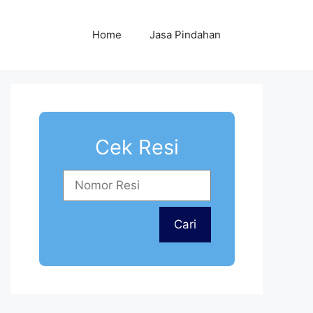
Home
Jasa Pindahan
Cek Resi
Cari