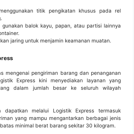
enggunakan titik pengikatan khusus pada rel
.
gunakan balok kayu, papan, atau partisi lainnya
ntainer.
kan jaring untuk menjamin keamanan muatan.
press
as mengenai pengiriman barang dan penanganan
gistik Express kini menyediakan layanan yang
ang dalam jumlah besar ke seluruh wilayah
dapatkan melalui Logistik Express termasuk
iriman yang mampu mengantarkan berbagai jenis
atas minimal berat barang sekitar 30 kilogram.