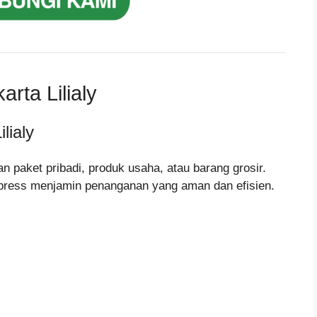
rta Lilialy
lialy
n paket pribadi, produk usaha, atau barang grosir.
xpress menjamin penanganan yang aman dan efisien.