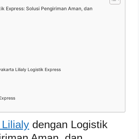
tik Express: Solusi Pengiriman Aman, dan
arta Lilialy Logistik Express
 Express
Lilialy
dengan Logistik
iriman Aman, dan