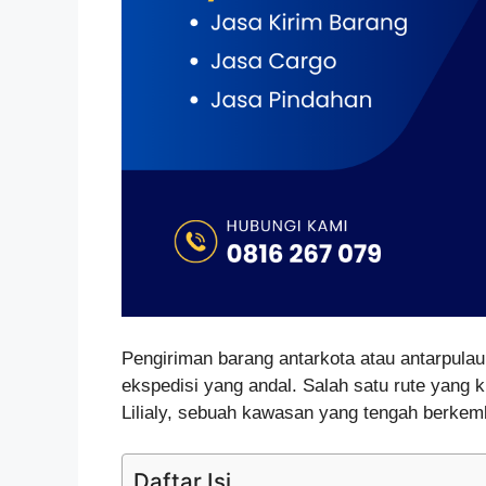
Pengiriman barang antarkota atau antarpula
ekspedisi yang andal. Salah satu rute yang 
Lilialy, sebuah kawasan yang tengah berkem
Daftar Isi