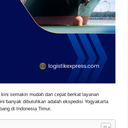
u kini semakin mudah dan cepat berkat layanan
kini banyak dibutuhkan adalah ekspedisi Yogyakarta
bang di Indonesia Timur.