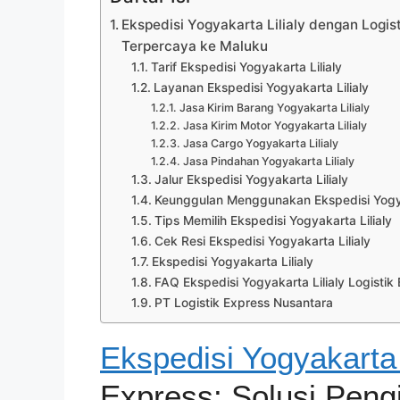
Ekspedisi Yogyakarta Lilialy dengan Logis
Terpercaya ke Maluku
Tarif Ekspedisi Yogyakarta Lilialy
Layanan Ekspedisi Yogyakarta Lilialy
Jasa Kirim Barang Yogyakarta Lilialy
Jasa Kirim Motor Yogyakarta Lilialy
Jasa Cargo Yogyakarta Lilialy
Jasa Pindahan Yogyakarta Lilialy
Jalur Ekspedisi Yogyakarta Lilialy
Keunggulan Menggunakan Ekspedisi Yogyak
Tips Memilih Ekspedisi Yogyakarta Lilialy
Cek Resi Ekspedisi Yogyakarta Lilialy
Ekspedisi Yogyakarta Lilialy
FAQ Ekspedisi Yogyakarta Lilialy Logistik
PT Logistik Express Nusantara
Ekspedisi Yogyakarta 
Express: Solusi Peng