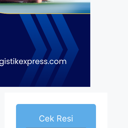
Cek Resi