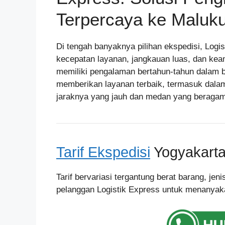
Terpercaya ke Maluk
Di tengah banyaknya pilihan ekspedisi, Logi
kecepatan layanan, jangkauan luas, dan kea
memiliki pengalaman bertahun-tahun dalam b
memberikan layanan terbaik, termasuk dal
jaraknya yang jauh dan medan yang beragam
Tarif Ekspedisi
Yogyakarta 
Tarif bervariasi tergantung berat barang, je
pelanggan Logistik Express untuk menanyakan 