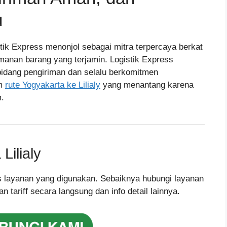
u
stik Express menonjol sebagai mitra terpercaya berkat
manan barang yang terjamin. Logistik Express
idang pengiriman dan selalu berkomitmen
am
rute Yogyakarta ke Lilialy
yang menantang karena
.
Lilialy
nis layanan yang digunakan. Sebaiknya hubungi layanan
tariff secara langsung dan info detail lainnya.