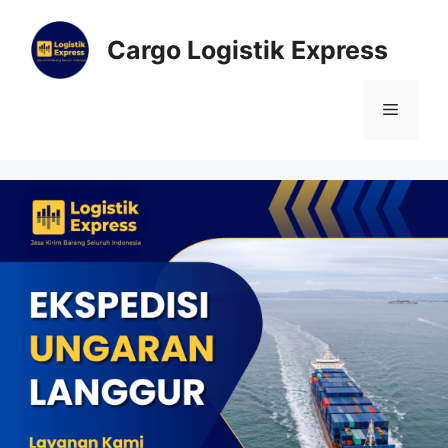
Cargo Logistik Express