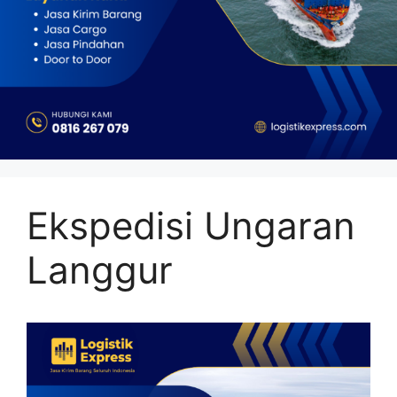
Ekspedisi Ungaran
Langgur