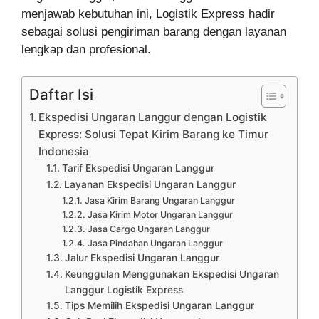
menjawab kebutuhan ini, Logistik Express hadir
sebagai solusi pengiriman barang dengan layanan
lengkap dan profesional.
Daftar Isi
Ekspedisi Ungaran Langgur dengan Logistik
Express: Solusi Tepat Kirim Barang ke Timur
Indonesia
Tarif Ekspedisi Ungaran Langgur
Layanan Ekspedisi Ungaran Langgur
Jasa Kirim Barang Ungaran Langgur
Jasa Kirim Motor Ungaran Langgur
Jasa Cargo Ungaran Langgur
Jasa Pindahan Ungaran Langgur
Jalur Ekspedisi Ungaran Langgur
Keunggulan Menggunakan Ekspedisi Ungaran
Langgur Logistik Express
Tips Memilih Ekspedisi Ungaran Langgur