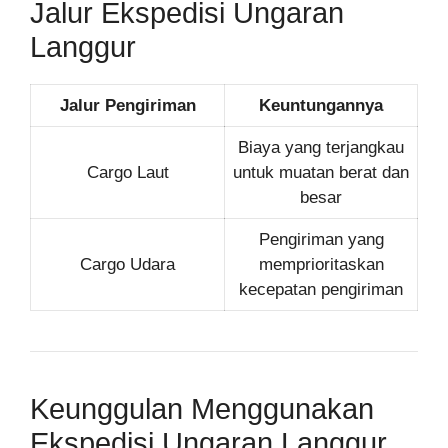
Jalur Ekspedisi Ungaran
Langgur
Jalur Pengiriman
Keuntungannya
Biaya yang terjangkau
Cargo Laut
untuk muatan berat dan
besar
Pengiriman yang
Cargo Udara
memprioritaskan
kecepatan pengiriman
Keunggulan Menggunakan
Ekspedisi Ungaran Langgur