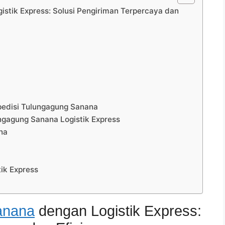
stik Express: Solusi Pengiriman Terpercaya dan
pedisi Tulungagung Sanana
gagung Sanana Logistik Express
na
ik Express
anana
dengan Logistik Express: