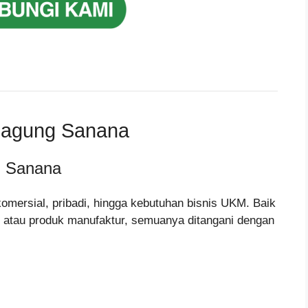
gagung Sanana
 Sanana
omersial, pribadi, hingga kebutuhan bisnis UKM. Baik
g, atau produk manufaktur, semuanya ditangani dengan