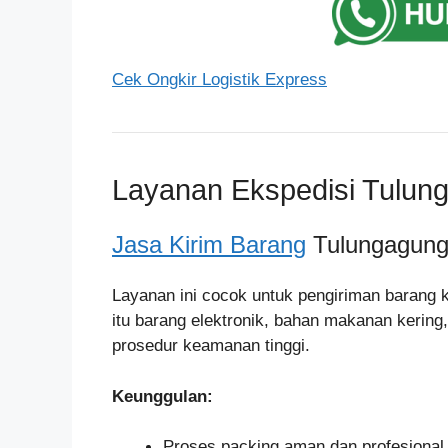
Cek Ongkir Logistik Express
Layanan Ekspedisi Tulun
Jasa Kirim Barang
Tulungagung
Layanan ini cocok untuk pengiriman barang k
itu barang elektronik, bahan makanan kerin
prosedur keamanan tinggi.
Keunggulan:
Proses packing aman dan profesional