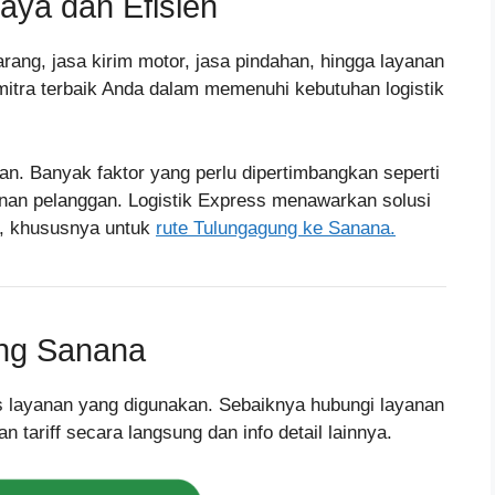
aya dan Efisien
rang, jasa kirim motor, jasa pindahan, hingga layanan
 mitra terbaik Anda dalam memenuhi kebutuhan logistik
an. Banyak faktor yang perlu dipertimbangkan seperti
nan pelanggan. Logistik Express menawarkan solusi
a, khususnya untuk
rute Tulungagung ke Sanana.
ung Sanana
nis layanan yang digunakan. Sebaiknya hubungi layanan
tariff secara langsung dan info detail lainnya.