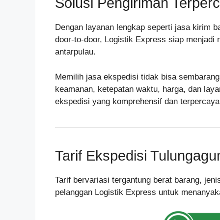
Solusi Pengiriman Terperc
Dengan layanan lengkap seperti jasa kirim ba
door-to-door, Logistik Express siap menjadi
antarpulau.
Memilih jasa ekspedisi tidak bisa sembarang
keamanan, ketepatan waktu, harga, dan laya
ekspedisi yang komprehensif dan terpercay
Tarif Ekspedisi Tulungag
Tarif bervariasi tergantung berat barang, je
pelanggan Logistik Express untuk menanyakan 