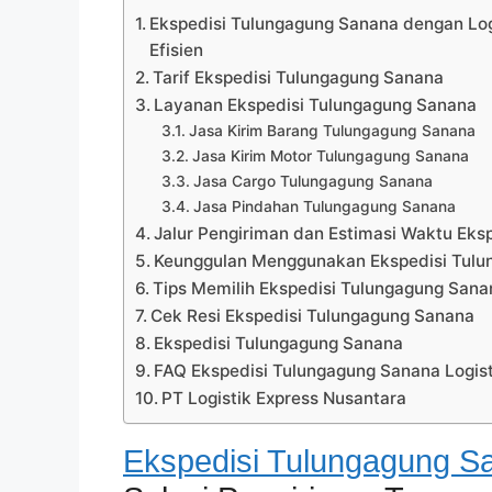
Ekspedisi Tulungagung Sanana dengan Logi
Efisien
Tarif Ekspedisi Tulungagung Sanana
Layanan Ekspedisi Tulungagung Sanana
Jasa Kirim Barang Tulungagung Sanana
Jasa Kirim Motor Tulungagung Sanana
Jasa Cargo Tulungagung Sanana
Jasa Pindahan Tulungagung Sanana
Jalur Pengiriman dan Estimasi Waktu Eks
Keunggulan Menggunakan Ekspedisi Tulun
Tips Memilih Ekspedisi Tulungagung Sana
Cek Resi Ekspedisi Tulungagung Sanana
Ekspedisi Tulungagung Sanana
FAQ Ekspedisi Tulungagung Sanana Logist
PT Logistik Express Nusantara
Ekspedisi Tulungagung S