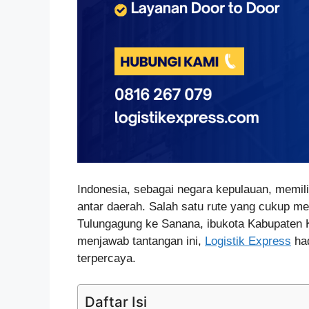
Indonesia, sebagai negara kepulauan, memili
antar daerah. Salah satu rute yang cukup m
Tulungagung ke Sanana, ibukota Kabupaten K
menjawab tantangan ini,
Logistik Express
had
terpercaya.
Daftar Isi