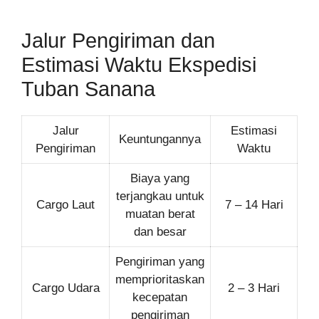
Jalur Pengiriman dan
Estimasi Waktu Ekspedisi
Tuban Sanana
Jalur
Estimasi
Keuntungannya
Pengiriman
Waktu
Biaya yang
terjangkau untuk
Cargo Laut
7 – 14 Hari
muatan berat
dan besar
Pengiriman yang
memprioritaskan
Cargo Udara
2 – 3 Hari
kecepatan
pengiriman