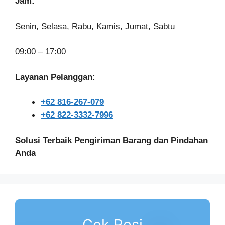
Jam:
Senin, Selasa, Rabu, Kamis, Jumat, Sabtu
09:00 – 17:00
Layanan Pelanggan:
+62 816-267-079
+62 822-3332-7996
Solusi Terbaik Pengiriman Barang dan Pindahan
Anda
Cek Resi