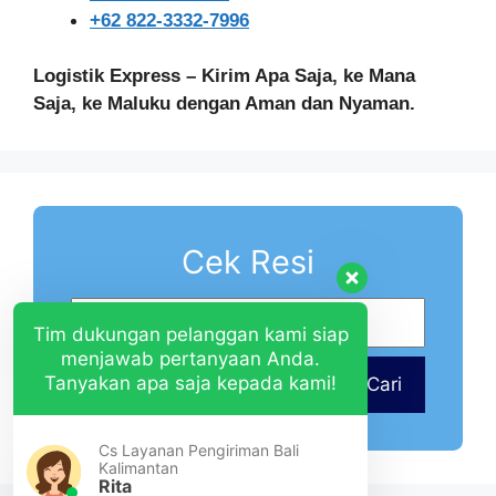
+62 822-3332-7996
Logistik Express – Kirim Apa Saja, ke Mana
Saja, ke Maluku dengan Aman dan Nyaman.
Cek Resi
Tim dukungan pelanggan kami siap
menjawab pertanyaan Anda.
Tanyakan apa saja kepada kami!
Cari
Cs Layanan Pengiriman Bali
Kalimantan
Rita