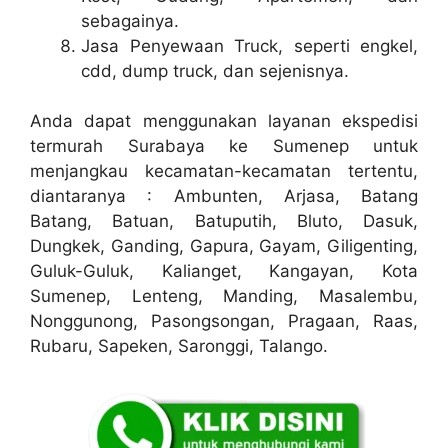
sebagainya.
Jasa Penyewaan Truck, seperti engkel,
cdd, dump truck, dan sejenisnya.
Anda dapat menggunakan layanan ekspedisi
termurah Surabaya ke Sumenep untuk
menjangkau kecamatan-kecamatan tertentu,
diantaranya : Ambunten, Arjasa, Batang
Batang, Batuan, Batuputih, Bluto, Dasuk,
Dungkek, Ganding, Gapura, Gayam, Giligenting,
Guluk-Guluk, Kalianget, Kangayan, Kota
Sumenep, Lenteng, Manding, Masalembu,
Nonggunong, Pasongsongan, Pragaan, Raas,
Rubaru, Sapeken, Saronggi, Talango.