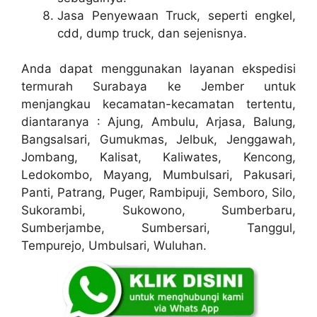
Jasa Penyewaan Truck, seperti engkel,
cdd, dump truck, dan sejenisnya.
Anda dapat menggunakan layanan ekspedisi
termurah Surabaya ke Jember untuk
menjangkau kecamatan-kecamatan tertentu,
diantaranya : Ajung, Ambulu, Arjasa, Balung,
Bangsalsari, Gumukmas, Jelbuk, Jenggawah,
Jombang, Kalisat, Kaliwates, Kencong,
Ledokombo, Mayang, Mumbulsari, Pakusari,
Panti, Patrang, Puger, Rambipuji, Semboro, Silo,
Sukorambi, Sukowono, Sumberbaru,
Sumberjambe, Sumbersari, Tanggul,
Tempurejo, Umbulsari, Wuluhan.