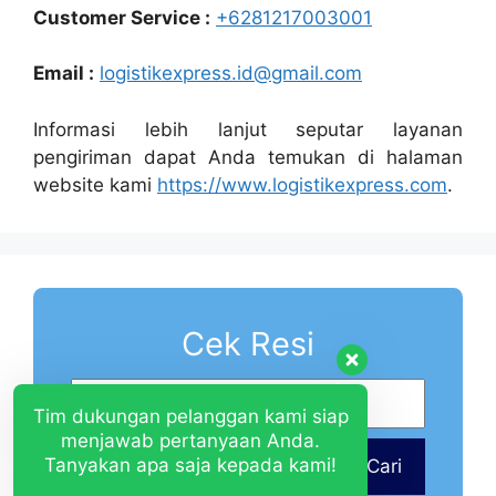
Customer Service :
+6281217003001
Email :
logistikexpress.id@gmail.com
Informasi lebih lanjut seputar layanan
pengiriman dapat Anda temukan di halaman
website kami
https://www.logistikexpress.com
.
Cek Resi
Tim dukungan pelanggan kami siap
menjawab pertanyaan Anda.
Tanyakan apa saja kepada kami!
Cari