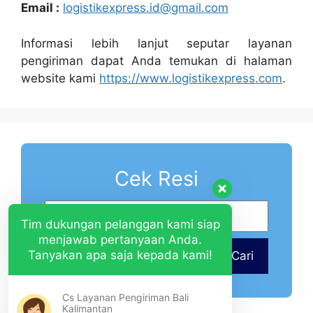
Email :
logistikexpress.id@gmail.com
Informasi lebih lanjut seputar layanan
pengiriman dapat Anda temukan di halaman
website kami
https://www.logistikexpress.com
.
Cek Resi
Tim dukungan pelanggan kami siap
menjawab pertanyaan Anda.
Tanyakan apa saja kepada kami!
Cari
Cs Layanan Pengiriman Bali
Kalimantan