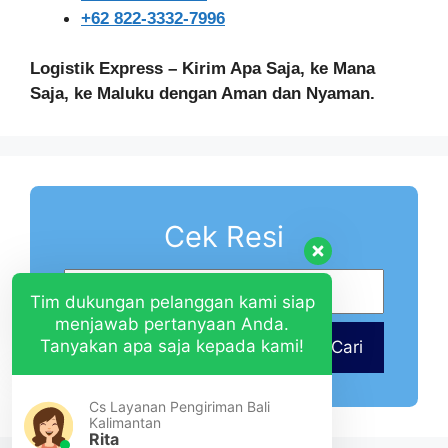
+62 822-3332-7996
Logistik Express – Kirim Apa Saja, ke Mana
Saja, ke Maluku dengan Aman dan Nyaman.
Cek Resi
Tim dukungan pelanggan kami siap
menjawab pertanyaan Anda.
Tanyakan apa saja kepada kami!
Cari
Cs Layanan Pengiriman Bali
Kalimantan
Rita