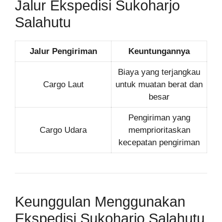
Jalur Ekspedisi Sukoharjo
Salahutu
Jalur Pengiriman
Keuntungannya
Biaya yang terjangkau
Cargo Laut
untuk muatan berat dan
besar
Pengiriman yang
Cargo Udara
memprioritaskan
kecepatan pengiriman
Keunggulan Menggunakan
Ekspedisi Sukoharjo Salahutu