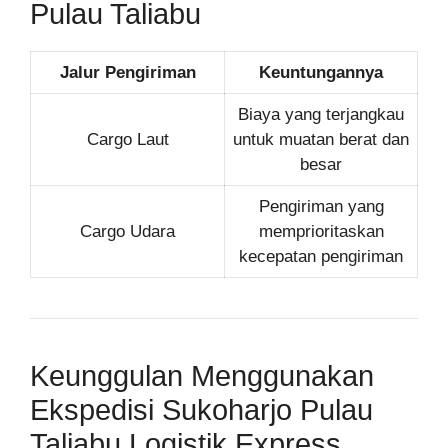
Pulau Taliabu
Jalur Pengiriman
Keuntungannya
Biaya yang terjangkau
Cargo Laut
untuk muatan berat dan
besar
Pengiriman yang
Cargo Udara
memprioritaskan
kecepatan pengiriman
Keunggulan Menggunakan
Ekspedisi Sukoharjo Pulau
Taliabu Logistik Express