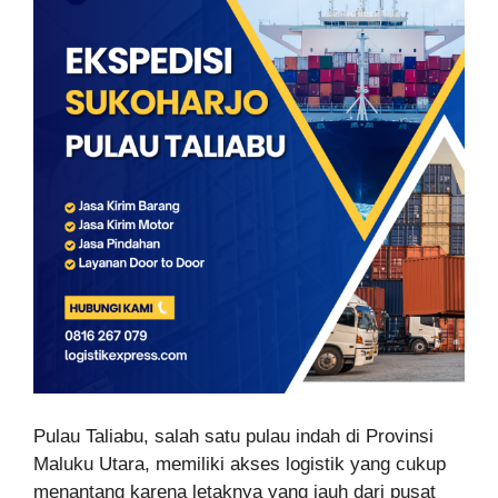
Pulau Taliabu, salah satu pulau indah di Provinsi
Maluku Utara, memiliki akses logistik yang cukup
menantang karena letaknya yang jauh dari pusat