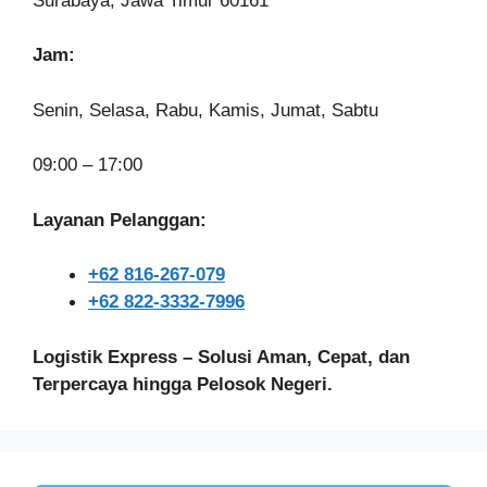
Surabaya, Jawa Timur 60161
Jam:
Senin, Selasa, Rabu, Kamis, Jumat, Sabtu
09:00 – 17:00
Layanan Pelanggan:
+62 816-267-079
+62 822-3332-7996
Logistik Express – Solusi Aman, Cepat, dan
Terpercaya hingga Pelosok Negeri.