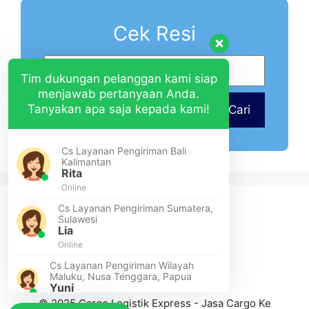
Cek Resi
Tim dukungan pelanggan kami siap
menjawab pertanyaan Anda.
Tanyakan apa saja kepada kami!
Cari
Cs Layanan Pengiriman Bali
Kalimantan
Rita
Online
Cs Layanan Pengiriman Sumatera,
Sulawesi
Lia
Online
Cs Layanan Pengiriman Wilayah
Maluku, Nusa Tenggara, Papua
Yuni
© 2025 Cargo Logistik Express - Jasa Cargo Ke
Online