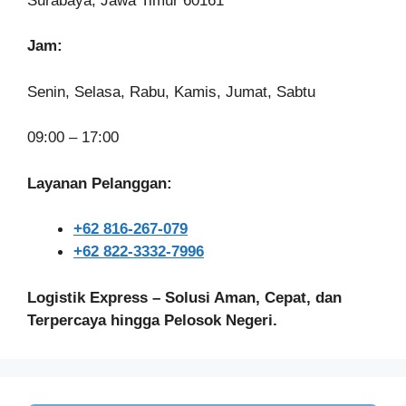
Surabaya, Jawa Timur 60161
Jam:
Senin, Selasa, Rabu, Kamis, Jumat, Sabtu
09:00 – 17:00
Layanan Pelanggan:
+62 816-267-079
+62 822-3332-7996
Logistik Express – Solusi Aman, Cepat, dan
Terpercaya hingga Pelosok Negeri.