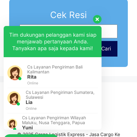
Cek Resi
Tim dukungan pelanggan kami siap
menjawab pertanyaan Anda.
Tanyakan apa saja kepada kami!
Cari
Cs Layanan Pengiriman Bali
Kalimantan
Rita
Online
Cs Layanan Pengiriman Sumatera,
Sulawesi
Lia
Online
Cs Layanan Pengiriman Wilayah
Maluku, Nusa Tenggara, Papua
Yuni
© 2025 Cargo Logistik Express - Jasa Cargo Ke
Online