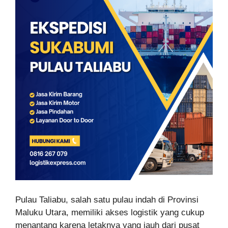
Pulau Taliabu, salah satu pulau indah di Provinsi
Maluku Utara, memiliki akses logistik yang cukup
menantang karena letaknya yang jauh dari pusat