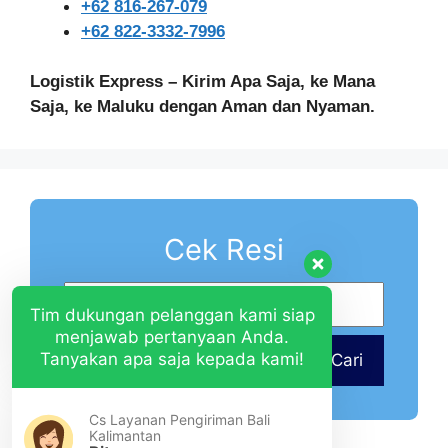
+62 816-267-079
+62 822-3332-7996
Logistik Express – Kirim Apa Saja, ke Mana
Saja, ke Maluku dengan Aman dan Nyaman.
Cek Resi
Tim dukungan pelanggan kami siap
menjawab pertanyaan Anda.
Tanyakan apa saja kepada kami!
Cari
Cs Layanan Pengiriman Bali
Kalimantan