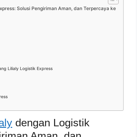
Express: Solusi Pengiriman Aman, dan Terpercaya ke
 Lilialy Logistik Express
ress
aly
dengan Logistik
iriman Aman, dan