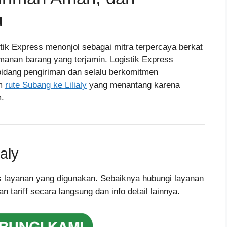
u
stik Express menonjol sebagai mitra terpercaya berkat
manan barang yang terjamin. Logistik Express
idang pengiriman dan selalu berkomitmen
am
rute Subang ke Lilialy
yang menantang karena
.
aly
nis layanan yang digunakan. Sebaiknya hubungi layanan
tariff secara langsung dan info detail lainnya.