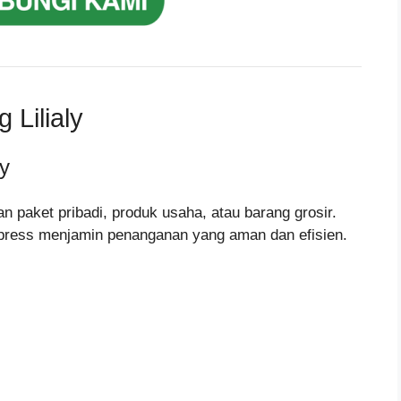
Lilialy
ly
n paket pribadi, produk usaha, atau barang grosir.
xpress menjamin penanganan yang aman dan efisien.