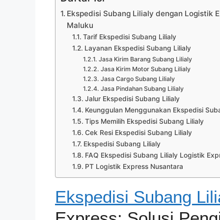
Ekspedisi Subang Lilialy dengan Logistik 
Maluku
Tarif Ekspedisi Subang Lilialy
Layanan Ekspedisi Subang Lilialy
Jasa Kirim Barang Subang Lilialy
Jasa Kirim Motor Subang Lilialy
Jasa Cargo Subang Lilialy
Jasa Pindahan Subang Lilialy
Jalur Ekspedisi Subang Lilialy
Keunggulan Menggunakan Ekspedisi Subang
Tips Memilih Ekspedisi Subang Lilialy
Cek Resi Ekspedisi Subang Lilialy
Ekspedisi Subang Lilialy
FAQ Ekspedisi Subang Lilialy Logistik Exp
PT Logistik Express Nusantara
Ekspedisi Subang Lili
Express: Solusi Peng