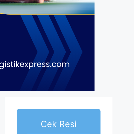
Cek Resi