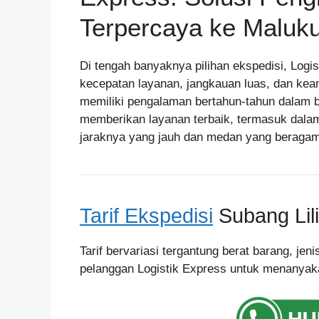
Terpercaya ke Maluk
Di tengah banyaknya pilihan ekspedisi, Logi
kecepatan layanan, jangkauan luas, dan kea
memiliki pengalaman bertahun-tahun dalam b
memberikan layanan terbaik, termasuk dal
jaraknya yang jauh dan medan yang beragam
Tarif Ekspedisi
Subang Lili
Tarif bervariasi tergantung berat barang, je
pelanggan Logistik Express untuk menanyakan 