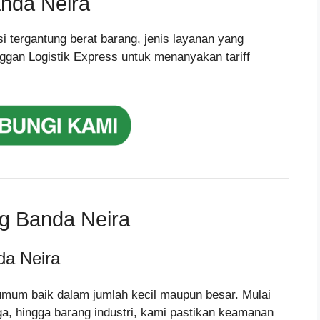
nda Neira
i tergantung berat barang, jenis layanan yang
ggan Logistik Express untuk menanyakan tariff
g Banda Neira
a Neira
umum baik dalam jumlah kecil maupun besar. Mulai
gga, hingga barang industri, kami pastikan keamanan