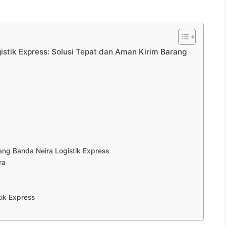
stik Express: Solusi Tepat dan Aman Kirim Barang
g Banda Neira Logistik Express
ra
ik Express