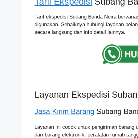
Tarif Ekspedisi
Subang Ba
Tarif ekspedisi Subang Banda Neira bervarias
digunakan. Sebaiknya hubungi layanan pelan
secara langsung dan info detail lainnya.
Layanan Ekspedisi Suban
Jasa Kirim Barang
Subang Band
Layanan ini cocok untuk pengiriman barang 
dari barang elektronik, peralatan rumah tan