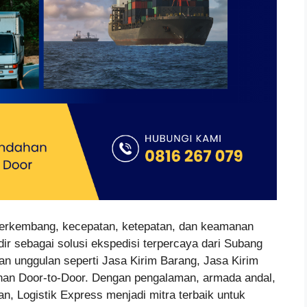
berkembang, kecepatan, ketepatan, dan keamanan
dir sebagai solusi ekspedisi terpercaya dari Subang
n unggulan seperti Jasa Kirim Barang, Jasa Kirim
anan Door-to-Door. Dengan pengalaman, armada andal,
n, Logistik Express menjadi mitra terbaik untuk