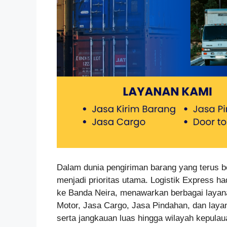
Dalam dunia pengiriman barang yang terus 
menjadi prioritas utama. Logistik Express ha
ke Banda Neira, menawarkan berbagai layana
Motor, Jasa Cargo, Jasa Pindahan, dan lay
serta jangkauan luas hingga wilayah kepulaua