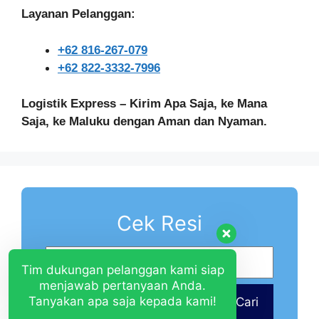
Layanan Pelanggan:
+62 816-267-079
+62 822-3332-7996
Logistik Express – Kirim Apa Saja, ke Mana
Saja, ke Maluku dengan Aman dan Nyaman.
Cek Resi
Tim dukungan pelanggan kami siap
menjawab pertanyaan Anda.
Tanyakan apa saja kepada kami!
Cari