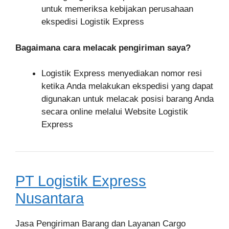
untuk memeriksa kebijakan perusahaan
ekspedisi Logistik Express
Bagaimana cara melacak pengiriman saya?
Logistik Express menyediakan nomor resi
ketika Anda melakukan ekspedisi yang dapat
digunakan untuk melacak posisi barang Anda
secara online melalui Website Logistik
Express
PT Logistik Express
Nusantara
Jasa Pengiriman Barang dan Layanan Cargo