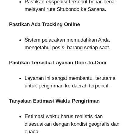
Pastikan ekspedisi tersebut benar-benar
melayani rute Situbondo ke Sanana.
Pastikan Ada Tracking Online
Sistem pelacakan memudahkan Anda
mengetahui posisi barang setiap saat.
Pastikan Tersedia Layanan Door-to-Door
Layanan ini sangat membantu, terutama
untuk pengiriman ke daerah terpencil.
Tanyakan Estimasi Waktu Pengiriman
Estimasi waktu harus realistis dan
disesuaikan dengan kondisi geografis dan
cuaca.