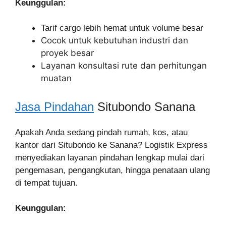
Keunggulan:
Tarif cargo lebih hemat untuk volume besar
Cocok untuk kebutuhan industri dan
proyek besar
Layanan konsultasi rute dan perhitungan
muatan
Jasa Pindahan
Situbondo Sanana
Apakah Anda sedang pindah rumah, kos, atau
kantor dari Situbondo ke Sanana? Logistik Express
menyediakan layanan pindahan lengkap mulai dari
pengemasan, pengangkutan, hingga penataan ulang
di tempat tujuan.
Keunggulan: