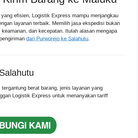
l yang efisien, Logistik Express mampu menjangkau
engan layanan terbaik. Memilih jasa ekspedisi bukan
n, keamanan, dan kecepatan. Itulah alasan mengapa
k pengiriman
dari Purworejo ke Salahutu
.
Salahutu
i tergantung berat barang, jenis layanan yang
ggan Logistik Express untuk menanyakan tariff