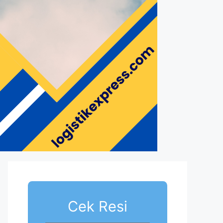
Cek Resi