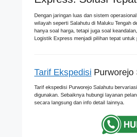
Dengan jaringan luas dan sistem operasiona
wilayah seperti Salahutu di Maluku Tengah d
hanya soal harga, tetapi juga soal keandala
Logistik Express menjadi pilihan tepat untu
Tarif Ekspedisi
Purworejo 
Tarif ekspedisi Purworejo Salahutu bervarias
digunakan. Sebaiknya hubungi layanan pelan
secara langsung dan info detail lainnya.