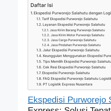
Daftar Isi
Ekspedisi Purworejo Salahutu dengan Logis
Tarif Ekspedisi Purworejo Salahutu
Layanan Ekspedisi Purworejo Salahutu
Jasa Kirim Barang Purworejo Salahutu
Jasa Kirim Motor Purworejo Salahutu
Jasa Cargo Purworejo Salahutu
Jasa Pindahan Purworejo Salahutu
Jalur Ekspedisi Purworejo Salahutu
Keunggulan Menggunakan Ekspedisi Purwo
Tips Memilih Ekspedisi Purworejo Salahut
Cek Resi Ekspedisi Purworejo Salahutu
Ekspedisi Purworejo Salahutu
FAQ Ekspedisi Purworejo Salahutu Logisti
PT Logistik Express Nusantara
Ekspedisi Purworejo 
Express: Solusi Tepa