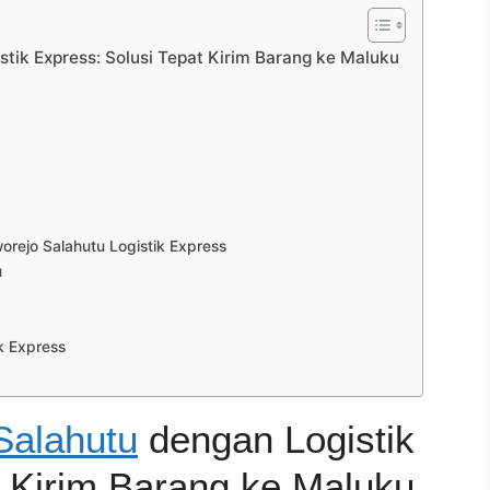
tik Express: Solusi Tepat Kirim Barang ke Maluku
rejo Salahutu Logistik Express
u
k Express
Salahutu
dengan Logistik
t Kirim Barang ke Maluku