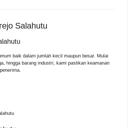
ejo Salahutu
lahutu
umum baik dalam jumlah kecil maupun besar. Mulai
gga, hingga barang industri, kami pastikan keamanan
 penerima.
alahutu