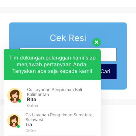
Cek Resi
Tim dukungan pelanggan kami siap
menjawab pertanyaan Anda.
Tanyakan apa saja kepada kami!
Cari
Cs Layanan Pengiriman Bali
Kalimantan
Rita
Online
Cs Layanan Pengiriman Sumatera,
Sulawesi
Lia
Online