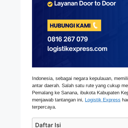
Indonesia, sebagai negara kepulauan, memili
antar daerah. Salah satu rute yang cukup m
Pemalang ke Sanana, ibukota Kabupaten Kepu
menjawab tantangan ini,
Logistik Express
had
terpercaya.
Daftar Isi