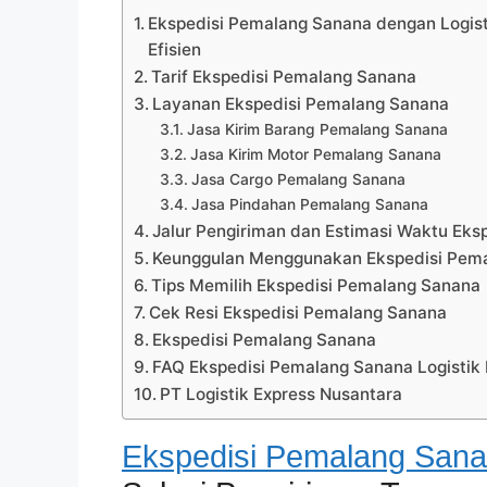
Ekspedisi Pemalang Sanana dengan Logisti
Efisien
Tarif Ekspedisi Pemalang Sanana
Layanan Ekspedisi Pemalang Sanana
Jasa Kirim Barang Pemalang Sanana
Jasa Kirim Motor Pemalang Sanana
Jasa Cargo Pemalang Sanana
Jasa Pindahan Pemalang Sanana
Jalur Pengiriman dan Estimasi Waktu Ek
Keunggulan Menggunakan Ekspedisi Pemal
Tips Memilih Ekspedisi Pemalang Sanana
Cek Resi Ekspedisi Pemalang Sanana
Ekspedisi Pemalang Sanana
FAQ Ekspedisi Pemalang Sanana Logistik 
PT Logistik Express Nusantara
Ekspedisi Pemalang San