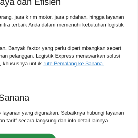
aya dan Efisien
rang, jasa kirim motor, jasa pindahan, hingga layanan
 mitra terbaik Anda dalam memenuhi kebutuhan logistik
an. Banyak faktor yang perlu dipertimbangkan seperti
nan pelanggan. Logistik Express menawarkan solusi
a, khususnya untuk
rute Pemalang ke Sanana.
 Sanana
nis layanan yang digunakan. Sebaiknya hubungi layanan
tariff secara langsung dan info detail lainnya.