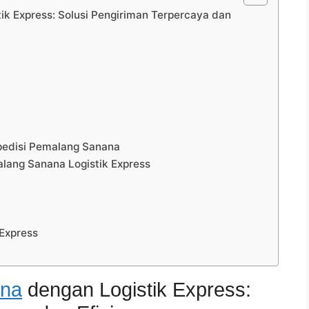
k Express: Solusi Pengiriman Terpercaya dan
spedisi Pemalang Sanana
ang Sanana Logistik Express
Express
ana
dengan Logistik Express: