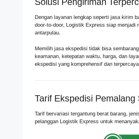
Solusi Pengiriman Terperc
Dengan layanan lengkap seperti jasa kirim ba
door-to-door, Logistik Express siap menjadi
antarpulau.
Memilih jasa ekspedisi tidak bisa sembarang
keamanan, ketepatan waktu, harga, dan laya
ekspedisi yang komprehensif dan terpercay
Tarif Ekspedisi Pemalang
Tarif bervariasi tergantung berat barang, je
pelanggan Logistik Express untuk menanyakan 