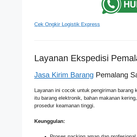
Cek Ongkir Logistik Express
Layanan Ekspedisi Pema
Jasa Kirim Barang
Pemalang S
Layanan ini cocok untuk pengiriman barang k
itu barang elektronik, bahan makanan kerin
prosedur keamanan tinggi.
Keunggulan:
Proses packing aman dan profesional