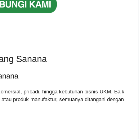
lang Sanana
anana
omersial, pribadi, hingga kebutuhan bisnis UKM. Baik
g, atau produk manufaktur, semuanya ditangani dengan