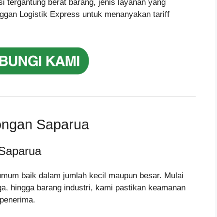
i tergantung berat barang, jenis layanan yang
ggan Logistik Express untuk menanyakan tariff
ongan Saparua
Saparua
umum baik dalam jumlah kecil maupun besar. Mulai
gga, hingga barang industri, kami pastikan keamanan
 penerima.