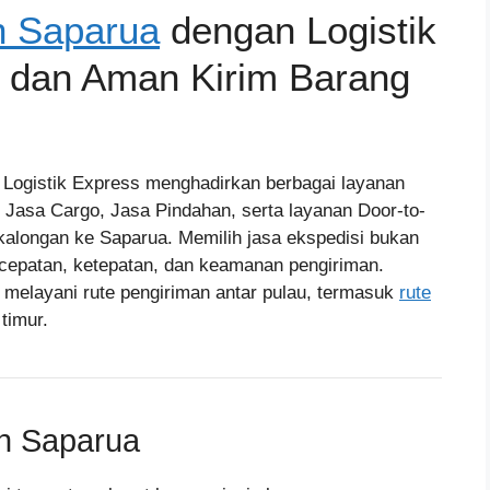
n Saparua
dengan Logistik
t dan Aman Kirim Barang
, Logistik Express menghadirkan berbagai layanan
, Jasa Cargo, Jasa Pindahan, serta layanan Door-to-
alongan ke Saparua. Memilih jasa ekspedisi bukan
ecepatan, ketepatan, dan keamanan pengiriman.
 melayani rute pengiriman antar pulau, termasuk
rute
timur.
n Saparua