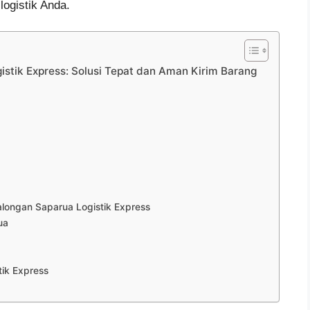
ogistik Anda.
stik Express: Solusi Tepat dan Aman Kirim Barang
ongan Saparua Logistik Express
ua
ik Express