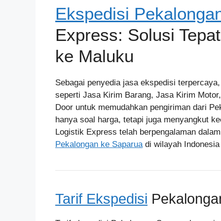
Ekspedisi Pekalonga
Express: Solusi Tepa
ke Maluku
Sebagai penyedia jasa ekspedisi terpercaya
seperti Jasa Kirim Barang, Jasa Kirim Motor
Door untuk memudahkan pengiriman dari Pek
hanya soal harga, tetapi juga menyangkut k
Logistik Express telah berpengalaman dalam
Pekalongan ke Saparua
di wilayah Indonesia 
Tarif Ekspedisi
Pekalonga