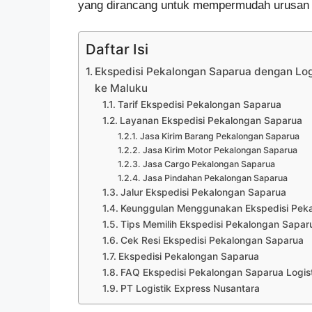
yang dirancang untuk mempermudah urusan l
Daftar Isi
Ekspedisi Pekalongan Saparua dengan Logi
ke Maluku
Tarif Ekspedisi Pekalongan Saparua
Layanan Ekspedisi Pekalongan Saparua
Jasa Kirim Barang Pekalongan Saparua
Jasa Kirim Motor Pekalongan Saparua
Jasa Cargo Pekalongan Saparua
Jasa Pindahan Pekalongan Saparua
Jalur Ekspedisi Pekalongan Saparua
Keunggulan Menggunakan Ekspedisi Pekal
Tips Memilih Ekspedisi Pekalongan Sapar
Cek Resi Ekspedisi Pekalongan Saparua
Ekspedisi Pekalongan Saparua
FAQ Ekspedisi Pekalongan Saparua Logist
PT Logistik Express Nusantara