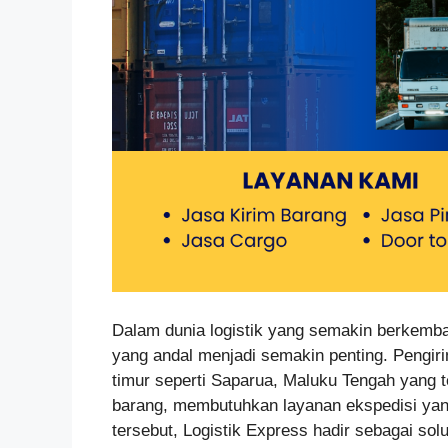
Dalam dunia logistik yang semakin berkemba
yang andal menjadi semakin penting. Pengir
timur seperti Saparua, Maluku Tengah yang 
barang, membutuhkan layanan ekspedisi ya
tersebut, Logistik Express hadir sebagai so