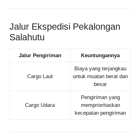
Jalur Ekspedisi Pekalongan
Salahutu
Jalur Pengiriman
Keuntungannya
Biaya yang terjangkau
Cargo Laut
untuk muatan berat dan
besar
Pengiriman yang
Cargo Udara
memprioritaskan
kecepatan pengiriman