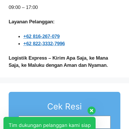
09:00 – 17:00
Layanan Pelanggan:
+62 816-267-079
+62 822-3332-7996
Logistik Express – Kirim Apa Saja, ke Mana
Saja, ke Maluku dengan Aman dan Nyaman.
Cek Resi
Tim dukungan pelanggan kami siap