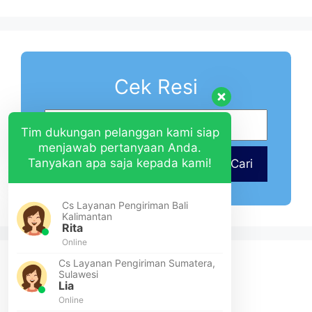
Cek Resi
Tim dukungan pelanggan kami siap
menjawab pertanyaan Anda.
Tanyakan apa saja kepada kami!
Cari
Cs Layanan Pengiriman Bali
Kalimantan
Rita
Online
Cs Layanan Pengiriman Sumatera,
Sulawesi
Lia
Online