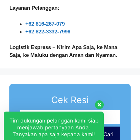
Layanan Pelanggan:
+62 816-267-079
+62 822-3332-7996
Logistik Express – Kirim Apa Saja, ke Mana
Saja, ke Maluku dengan Aman dan Nyaman.
Cek Resi
Tim dukungan pelanggan kami siap
menjawab pertanyaan Anda.
Tanyakan apa saja kepada kami!
Cari