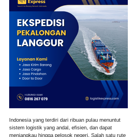
Indonesia yang terdiri dari ribuan pulau menuntut
sistem logistik yang andal, efisien, dan dapat
menjangkau hingga pelosok negeri. Salah satu rute