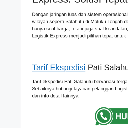
Dengan jaringan luas dan sistem operasiona
wilayah seperti Salahutu di Maluku Tengah d
hanya soal harga, tetapi juga soal keandala
Logistik Express menjadi pilihan tepat untu
Tarif Ekspedisi
Pati Salah
Tarif ekspedisi Pati Salahutu bervariasi terg
Sebaiknya hubungi layanan pelanggan Logist
dan info detail lainnya.