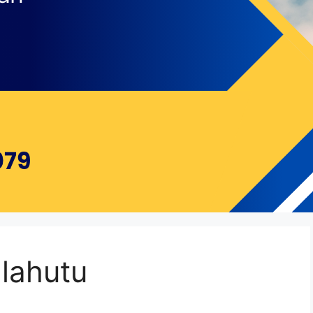
alahutu