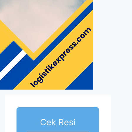
Cek Resi