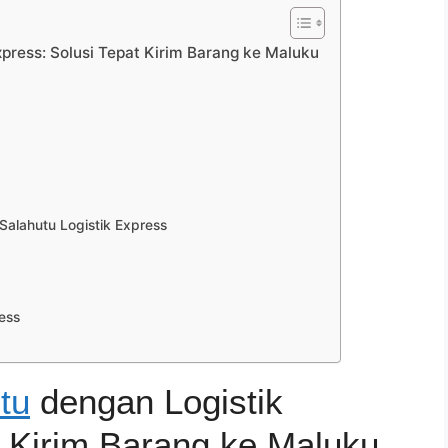
xpress: Solusi Tepat Kirim Barang ke Maluku
alahutu Logistik Express
ess
tu
dengan Logistik
t Kirim Barang ke Maluku