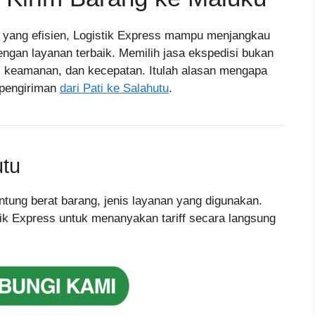
l yang efisien, Logistik Express mampu menjangkau
engan layanan terbaik. Memilih jasa ekspedisi bukan
n, keamanan, dan kecepatan. Itulah alasan mengapa
k pengiriman
dari Pati ke Salahutu
.
utu
antung berat barang, jenis layanan yang digunakan.
ik Express untuk menanyakan tariff secara langsung