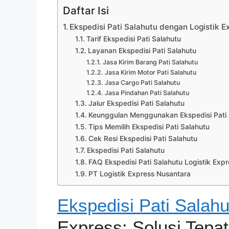
Daftar Isi
Ekspedisi Pati Salahutu dengan Logistik E
Tarif Ekspedisi Pati Salahutu
Layanan Ekspedisi Pati Salahutu
Jasa Kirim Barang Pati Salahutu
Jasa Kirim Motor Pati Salahutu
Jasa Cargo Pati Salahutu
Jasa Pindahan Pati Salahutu
Jalur Ekspedisi Pati Salahutu
Keunggulan Menggunakan Ekspedisi Pati S
Tips Memilih Ekspedisi Pati Salahutu
Cek Resi Ekspedisi Pati Salahutu
Ekspedisi Pati Salahutu
FAQ Ekspedisi Pati Salahutu Logistik Expr
PT Logistik Express Nusantara
Ekspedisi Pati Salahu
Express: Solusi Tepa