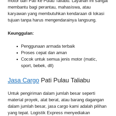
motor dari Pati ke Pulau Taliabu. Layanan ini sangat
membantu bagi perantau, mahasiswa, atau
karyawan yang membutuhkan kendaraan di lokasi
tujuan tanpa harus mengendarainya langsung.
Keunggulan:
Penggunaan armada terbaik
Proses cepat dan aman
Cocok untuk semua jenis motor (matic,
sport, bebek, dll)
Jasa Cargo
Pati Pulau Taliabu
Untuk pengiriman dalam jumlah besar seperti
material proyek, alat berat, atau barang dagangan
dalam jumlah besar, jasa cargo kami adalah pilihan
yang tepat. Logistik Express menyediakan