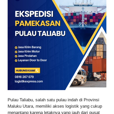
Pulau Taliabu, salah satu pulau indah di Provinsi
Maluku Utara, memiliki akses logistik yang cukup
menantang karena letaknya yang jauh dari pusat