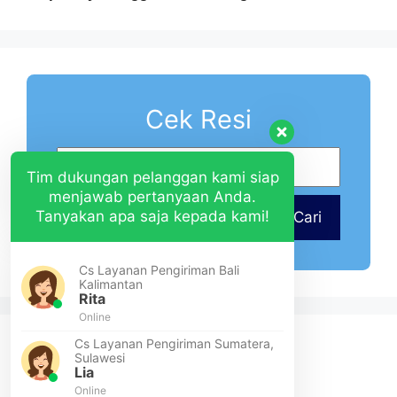
Cek Resi
Tim dukungan pelanggan kami siap
menjawab pertanyaan Anda.
Tanyakan apa saja kepada kami!
Cari
Cs Layanan Pengiriman Bali
Kalimantan
Rita
Online
Cs Layanan Pengiriman Sumatera,
Sulawesi
Lia
Online