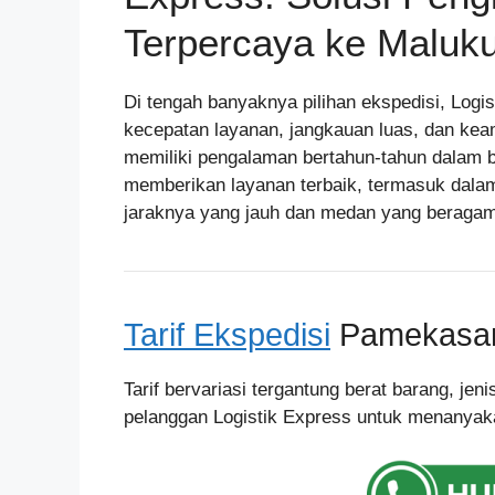
Terpercaya ke Maluk
Di tengah banyaknya pilihan ekspedisi, Logi
kecepatan layanan, jangkauan luas, dan kea
memiliki pengalaman bertahun-tahun dalam b
memberikan layanan terbaik, termasuk dal
jaraknya yang jauh dan medan yang beragam
Tarif Ekspedisi
Pamekasan 
Tarif bervariasi tergantung berat barang, je
pelanggan Logistik Express untuk menanyakan 