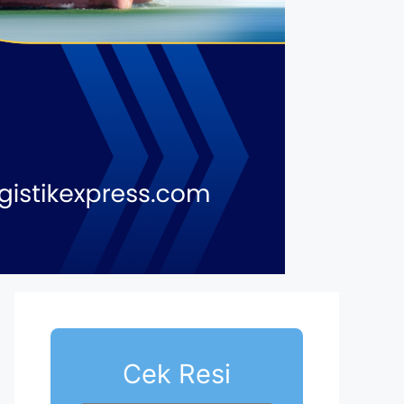
Cek Resi