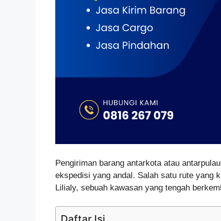
Pengiriman barang antarkota atau antarpula
ekspedisi yang andal. Salah satu rute yang
Lilialy, sebuah kawasan yang tengah berkem
Daftar Isi