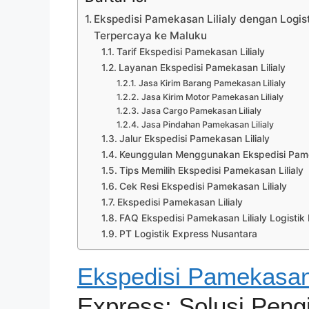
Ekspedisi Pamekasan Lilialy dengan Logis
Terpercaya ke Maluku
Tarif Ekspedisi Pamekasan Lilialy
Layanan Ekspedisi Pamekasan Lilialy
Jasa Kirim Barang Pamekasan Lilialy
Jasa Kirim Motor Pamekasan Lilialy
Jasa Cargo Pamekasan Lilialy
Jasa Pindahan Pamekasan Lilialy
Jalur Ekspedisi Pamekasan Lilialy
Keunggulan Menggunakan Ekspedisi Pameka
Tips Memilih Ekspedisi Pamekasan Lilialy
Cek Resi Ekspedisi Pamekasan Lilialy
Ekspedisi Pamekasan Lilialy
FAQ Ekspedisi Pamekasan Lilialy Logistik
PT Logistik Express Nusantara
Ekspedisi Pamekasan 
Express: Solusi Peng