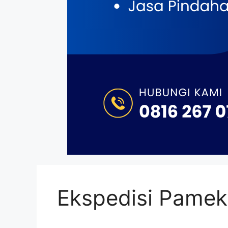
Ekspedisi Pameka