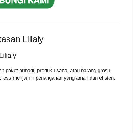
san Lilialy
lialy
n paket pribadi, produk usaha, atau barang grosir.
xpress menjamin penanganan yang aman dan efisien.