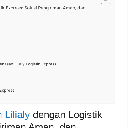
tik Express: Solusi Pengiriman Aman, dan
san Lilialy Logistik Express
 Express
Lilialy
dengan Logistik
iriman Aman, dan