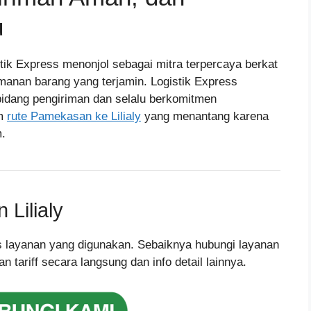
u
stik Express menonjol sebagai mitra terpercaya berkat
manan barang yang terjamin. Logistik Express
idang pengiriman dan selalu berkomitmen
am
rute Pamekasan ke Lilialy
yang menantang karena
.
Lilialy
nis layanan yang digunakan. Sebaiknya hubungi layanan
tariff secara langsung dan info detail lainnya.