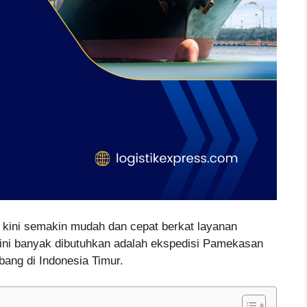
u kini semakin mudah dan cepat berkat layanan
 kini banyak dibutuhkan adalah ekspedisi Pamekasan
bang di Indonesia Timur.