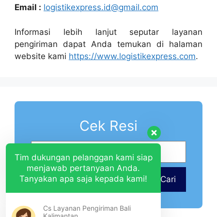
Email :
logistikexpress.id@gmail.com
Informasi lebih lanjut seputar layanan
pengiriman dapat Anda temukan di halaman
website kami
https://www.logistikexpress.com
.
Cek Resi
Tim dukungan pelanggan kami siap
menjawab pertanyaan Anda.
Tanyakan apa saja kepada kami!
Cari
Cs Layanan Pengiriman Bali
Kalimantan