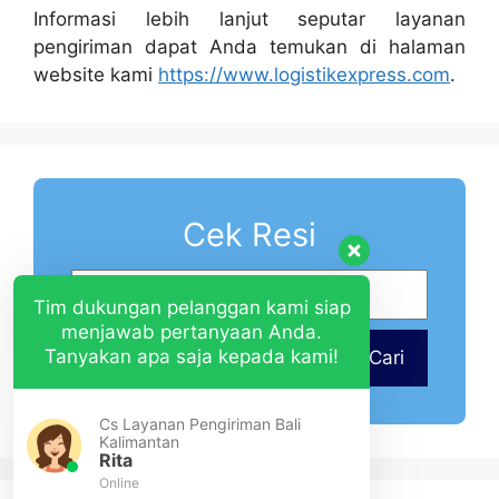
Informasi lebih lanjut seputar layanan
pengiriman dapat Anda temukan di halaman
website kami
https://www.logistikexpress.com
.
Cek Resi
Tim dukungan pelanggan kami siap
menjawab pertanyaan Anda.
Tanyakan apa saja kepada kami!
Cari
Cs Layanan Pengiriman Bali
Kalimantan
Rita
Online