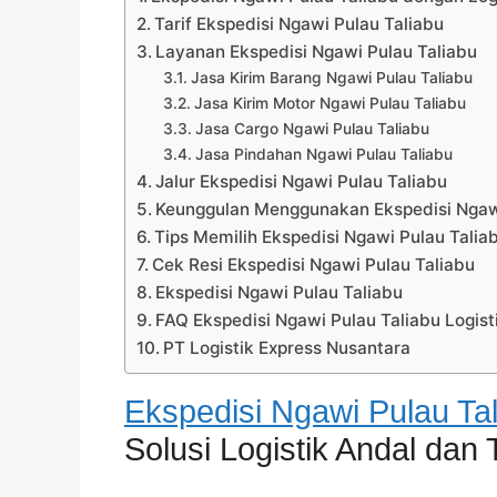
Tarif Ekspedisi Ngawi Pulau Taliabu
Layanan Ekspedisi Ngawi Pulau Taliabu
Jasa Kirim Barang Ngawi Pulau Taliabu
Jasa Kirim Motor Ngawi Pulau Taliabu
Jasa Cargo Ngawi Pulau Taliabu
Jasa Pindahan Ngawi Pulau Taliabu
Jalur Ekspedisi Ngawi Pulau Taliabu
Keunggulan Menggunakan Ekspedisi Ngawi 
Tips Memilih Ekspedisi Ngawi Pulau Talia
Cek Resi Ekspedisi Ngawi Pulau Taliabu
Ekspedisi Ngawi Pulau Taliabu
FAQ Ekspedisi Ngawi Pulau Taliabu Logist
PT Logistik Express Nusantara
Ekspedisi Ngawi Pulau Ta
Solusi Logistik Andal dan