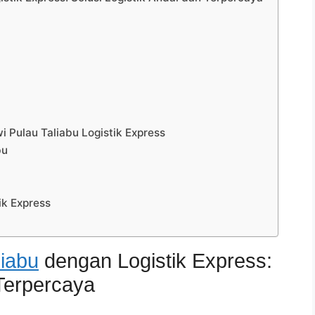
Pulau Taliabu Logistik Express
bu
ik Express
liabu
dengan Logistik Express:
 Terpercaya