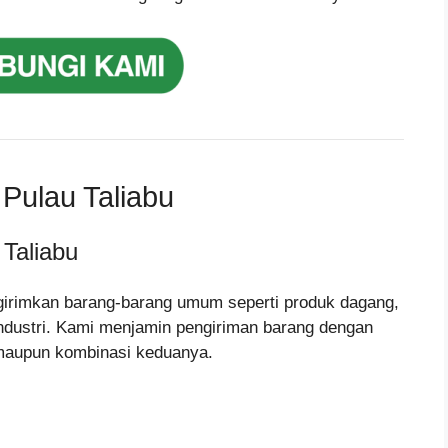
Pulau Taliabu
Taliabu
girimkan barang-barang umum seperti produk dagang,
ndustri. Kami menjamin pengiriman barang dengan
maupun kombinasi keduanya.