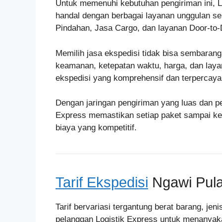
Untuk memenuhi kebutuhan pengiriman ini, Lo
handal dengan berbagai layanan unggulan sep
Pindahan, Jasa Cargo, dan layanan Door-to-
Memilih jasa ekspedisi tidak bisa sembarang
keamanan, ketepatan waktu, harga, dan laya
ekspedisi yang komprehensif dan terpercay
Dengan jaringan pengiriman yang luas dan pe
Express memastikan setiap paket sampai ke 
biaya yang kompetitif.
Tarif Ekspedisi
Ngawi Pula
Tarif bervariasi tergantung berat barang, je
pelanggan Logistik Express untuk menanyakan 