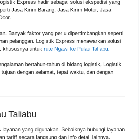
gistik Express hadir sebagai solusi ekspedisi yang
erti Jasa Kirim Barang, Jasa Kirim Motor, Jasa
Door.
an. Banyak faktor yang perlu dipertimbangkan seperti
nan pelanggan. Logistik Express menawarkan solusi
a, khususnya untuk
rute Ngawi ke Pulau Taliabu.
ngalaman bertahun-tahun di bidang logistik, Logistik
tujuan dengan selamat, tepat waktu, dan dengan
u Taliabu
nis layanan yang digunakan. Sebaiknya hubungi layanan
tariff secara langsung dan info detail lainnya.