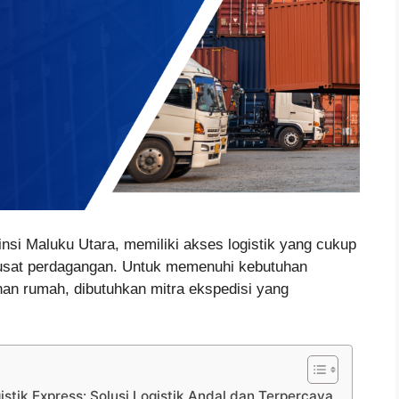
vinsi Maluku Utara, memiliki akses logistik yang cukup
pusat perdagangan. Untuk memenuhi kebutuhan
han rumah, dibutuhkan mitra ekspedisi yang
stik Express: Solusi Logistik Andal dan Terpercaya