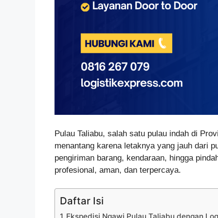
Pulau Taliabu, salah satu pulau indah di Pro
menantang karena letaknya yang jauh dari 
pengiriman barang, kendaraan, hingga pinda
profesional, aman, dan terpercaya.
Daftar Isi
Ekspedisi Ngawi Pulau Taliabu dengan Logi