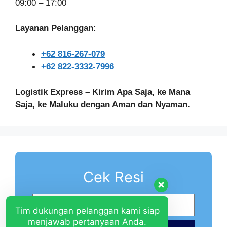
09:00 – 17:00
Layanan Pelanggan:
+62 816-267-079
+62 822-3332-7996
Logistik Express – Kirim Apa Saja, ke Mana
Saja, ke Maluku dengan Aman dan Nyaman.
Cek Resi
Tim dukungan pelanggan kami siap
menjawab pertanyaan Anda.