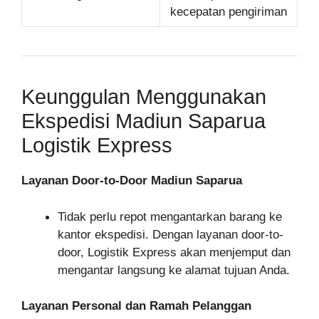
kecepatan pengiriman
Keunggulan Menggunakan
Ekspedisi Madiun Saparua
Logistik Express
Layanan Door-to-Door Madiun Saparua
Tidak perlu repot mengantarkan barang ke
kantor ekspedisi. Dengan layanan door-to-
door, Logistik Express akan menjemput dan
mengantar langsung ke alamat tujuan Anda.
Layanan Personal dan Ramah Pelanggan