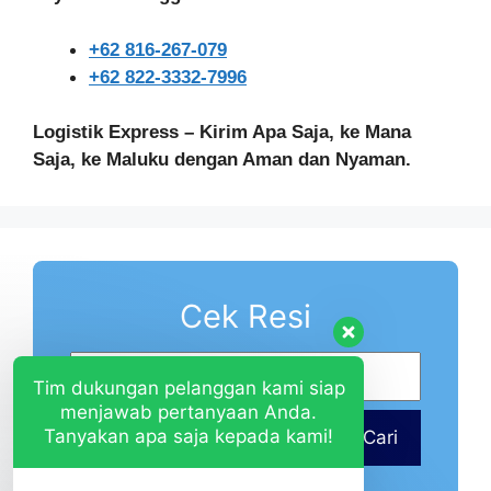
+62 816-267-079
+62 822-3332-7996
Logistik Express – Kirim Apa Saja, ke Mana
Saja, ke Maluku dengan Aman dan Nyaman.
Cek Resi
Tim dukungan pelanggan kami siap
menjawab pertanyaan Anda.
Tanyakan apa saja kepada kami!
Cari