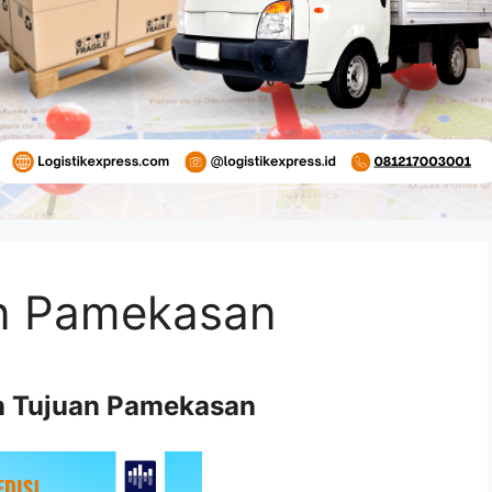
un Pamekasan
un Tujuan Pamekasan