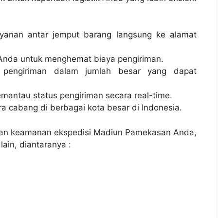
layanan antar jemput barang langsung ke alamat
Anda untuk menghemat biaya pengiriman.
 pengiriman dalam jumlah besar yang dapat
emantau status pengiriman secara real-time.
tra cabang di berbagai kota besar di Indonesia.
 dan keamanan ekspedisi Madiun Pamekasan Anda,
ain, diantaranya :