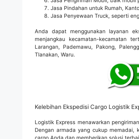
Jasa Pengiriman Mobil, baik mobil p
Jasa Pindahan untuk Rumah, Kanto
Jasa Penyewaan Truck, seperti eng
Anda dapat menggunakan layanan eks
menjangkau kecamatan-kecamatan terte
Larangan, Pademawu, Pakong, Palengg
Tlanakan, Waru.
Kelebihan Ekspedisi Cargo Logistik Ex
Logistik Express menawarkan pengirima
Dengan armada yang cukup memadai, k
cargo Anda dan memberikan solusi terbaik