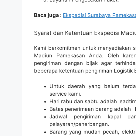
Baca juga :
Ekspedisi Surabaya Pamekas
Syarat dan Ketentuan Ekspedisi Mad
Kami berkomitmen untuk menyediakan so
Madiun Pamekasan Anda. Oleh karena
pengiriman dengan bijak agar terhindar
beberapa ketentuan pengiriman Logistik E
Untuk daerah yang belum terdaf
service kami.
Hari rabu dan sabtu adalah leadtim
Batas penerimaan barang adalah H
Jadwal pengiriman kapal da
pelayaran/penerbangan.
Barang yang mudah pecah, elektr