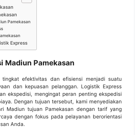
ekasan
amekasan
diun Pamekasan
ss
 Pamekasan
stik Express
isi Madiun Pamekasan
ingkat efektivitas dan efisiensi menjadi suatu
aan dan kepuasan pelanggan. Logistik Express
nan ekspedisi, mengingat peran penting ekspedisi
iaya. Dengan tujuan tersebut, kami menyediakan
ari Madiun tujuan Pamekasan dengan tarif yang
ercaya dengan fokus pada pelayanan berorientasi
asan Anda.