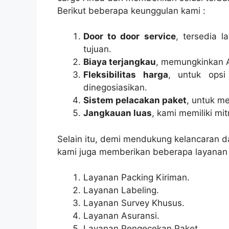
Berikut beberapa keunggulan kami :
Door to door service
, tersedia 
tujuan.
Biaya terjangkau
, memungkinkan 
Fleksibilitas harga
, untuk opsi
dinegosiasikan.
Sistem pelacakan paket
, untuk m
Jangkauan luas
, kami memiliki mi
Selain itu, demi mendukung kelancaran
kami juga memberikan beberapa layanan l
Layanan Packing Kiriman.
Layanan Labeling.
Layanan Survey Khusus.
Layanan Asuransi.
Layanan Pengecekan Paket.