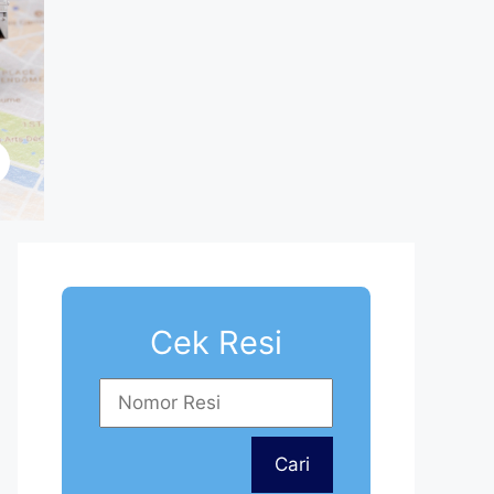
Cek Resi
Cari