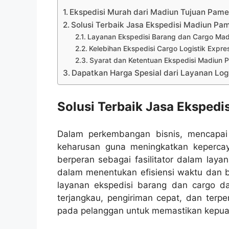
Ekspedisi Murah dari Madiun Tujuan Pam
Solusi Terbaik Jasa Ekspedisi Madiun P
Layanan Ekspedisi Barang dan Cargo Ma
Kelebihan Ekspedisi Cargo Logistik Expre
Syarat dan Ketentuan Ekspedisi Madiun
Dapatkan Harga Spesial dari Layanan Logi
Solusi Terbaik Jasa Eksped
Dalam perkembangan bisnis, mencapai t
keharusan guna meningkatkan kepercay
berperan sebagai fasilitator dalam laya
dalam menentukan efisiensi waktu dan b
layanan ekspedisi barang dan cargo d
terjangkau, pengiriman cepat, dan terp
pada pelanggan untuk memastikan kepu