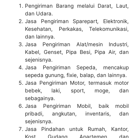
Pengiriman Barang melalui Darat, Laut,
dan Udara.
Jasa Pengiriman Sparepart
,
Elektronik,
Kesehatan, Perkakas, Telekomunikasi,
dan lainnya.
Jasa Pengiriman Alat/mesin Industri,
Kabel, Genset, Pipa Besi, Pipa Air, dan
sejenisnya.
Jasa Pengiriman Sepeda, mencakup
sepeda gunung, fixie, balap, dan lainnya.
Jasa Pengiriman Motor, termasuk motor
bebek, laki, sport, moge, dan
sebagainya.
Jasa Pengiriman Mobil, baik mobil
pribadi, angkutan, inventaris, dan
sejenisnya.
Jasa Pindahan untuk Rumah, Kantor,
Kost, Gudang, Apartemen, dan