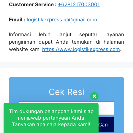
Customer Service :
+6281217003001
Email :
logistikexpress.id@gmail.com
Informasi lebih lanjut seputar layanan
pengiriman dapat Anda temukan di halaman
website kami
https://www.logistikexpress.com
.
Cek Resi
Tim dukungan pelanggan kami siap
menjawab pertanyaan Anda.
Tanyakan apa saja kepada kami!
Cari