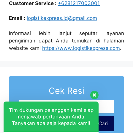
Customer Service :
+6281217003001
Email :
logistikexpress.id@gmail.com
Informasi lebih lanjut seputar layanan
pengiriman dapat Anda temukan di halaman
website kami
https://www.logistikexpress.com
.
Cek Resi
Tim dukungan pelanggan kami siap
menjawab pertanyaan Anda.
Tanyakan apa saja kepada kami!
Cari