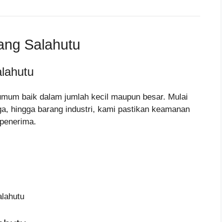
ang Salahutu
lahutu
umum baik dalam jumlah kecil maupun besar. Mulai
gga, hingga barang industri, kami pastikan keamanan
 penerima.
alahutu