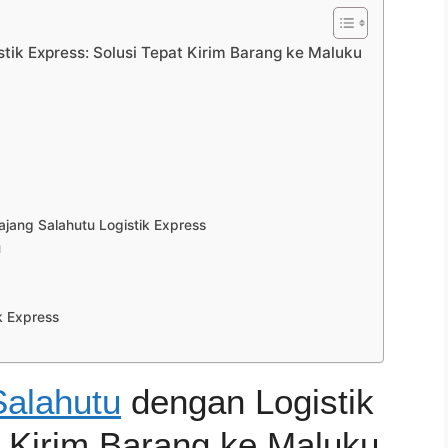
tik Express: Solusi Tepat Kirim Barang ke Maluku
ang Salahutu Logistik Express
u
k Express
Salahutu
dengan Logistik
t Kirim Barang ke Maluku