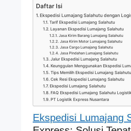
Daftar Isi
Ekspedisi Lumajang Salahutu dengan Logis
Tarif Ekspedisi Lumajang Salahutu
Layanan Ekspedisi Lumajang Salahutu
Jasa Kirim Barang Lumajang Salahutu
Jasa Kirim Motor Lumajang Salahutu
Jasa Cargo Lumajang Salahutu
Jasa Pindahan Lumajang Salahutu
Jalur Ekspedisi Lumajang Salahutu
Keunggulan Menggunakan Ekspedisi Lumaj
Tips Memilih Ekspedisi Lumajang Salahut
Cek Resi Ekspedisi Lumajang Salahutu
Ekspedisi Lumajang Salahutu
FAQ Ekspedisi Lumajang Salahutu Logisti
PT Logistik Express Nusantara
Ekspedisi Lumajang 
Express: Solusi Tepa