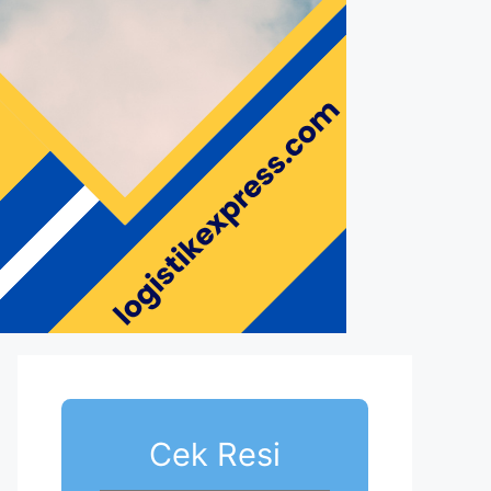
Cek Resi