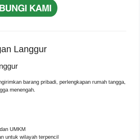
gan Langgur
nggur
ngirimkan barang pribadi, perlengkapan rumah tangga,
ingga menengah.
e, dan UMKM
n untuk wilayah terpencil