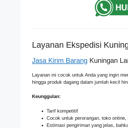
Layanan Ekspedisi Kunin
Jasa Kirim Barang
Kuningan La
Layanan ini cocok untuk Anda yang ingin me
hingga produk dagang dalam jumlah kecil h
Keunggulan:
Tarif kompetitif
Cocok untuk perorangan, toko onlin
Estimasi pengiriman yang jelas, bahka