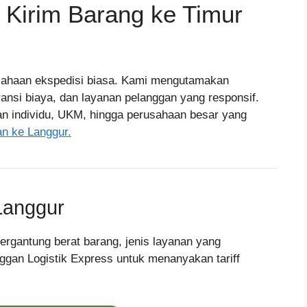
t Kirim Barang ke Timur
sahaan ekspedisi biasa. Kami mengutamakan
ansi biaya, dan layanan pelanggan yang responsif.
an individu, UKM, hingga perusahaan besar yang
an ke Langgur.
Langgur
tergantung berat barang, jenis layanan yang
ggan Logistik Express untuk menanyakan tariff