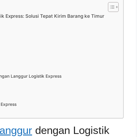
k Express: Solusi Tepat Kirim Barang ke Timur
gan Langgur Logistik Express
 Express
Langgur
dengan Logistik